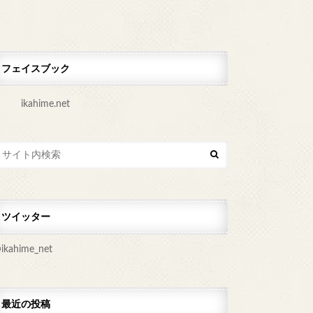
フェイスブック
ikahime.net
ツイッター
ikahime_net
最近の投稿