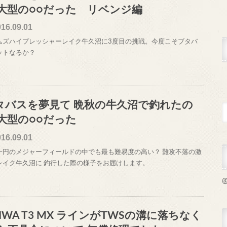
 大型の○○だった リベンジ編
016.09.01
ムズハイプレッシャーレイク牛久沼に3度目の挑戦。今度こそブタバ
ットなるか？
タバスを夢見て 晩秋の牛久沼で釣れたの
 大型の○○だった
016.09.01
一円のメジャーフィールドの中でも最も難易度の高い？ 難攻不落の激
レイク牛久沼に 釣行した際の様子をお届けします。
@
IWA T3 MX ラインがTWSの溝に落ちなく