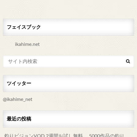
フェイスブック
ツイッター
@ikahime_net
最近の投稿
釣りビジョンVOD 2週間お試し無料。 5000作品の釣り