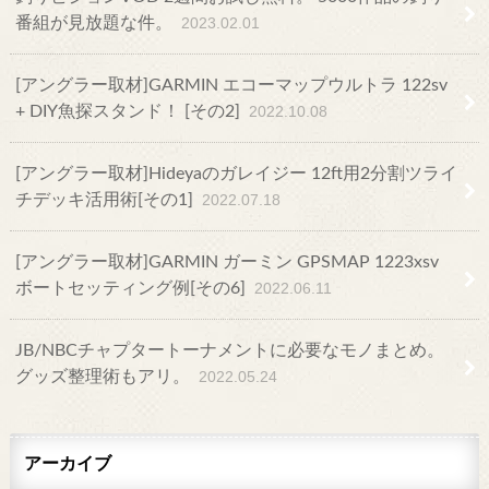
番組が見放題な件。
2023.02.01
[アングラー取材]GARMIN エコーマップウルトラ 122sv
+ DIY魚探スタンド！ [その2]
2022.10.08
[アングラー取材]Hideyaのガレイジー 12ft用2分割ツライ
チデッキ活用術[その1]
2022.07.18
[アングラー取材]GARMIN ガーミン GPSMAP 1223xsv
ボートセッティング例[その6]
2022.06.11
JB/NBCチャプタートーナメントに必要なモノまとめ。
グッズ整理術もアリ。
2022.05.24
アーカイブ