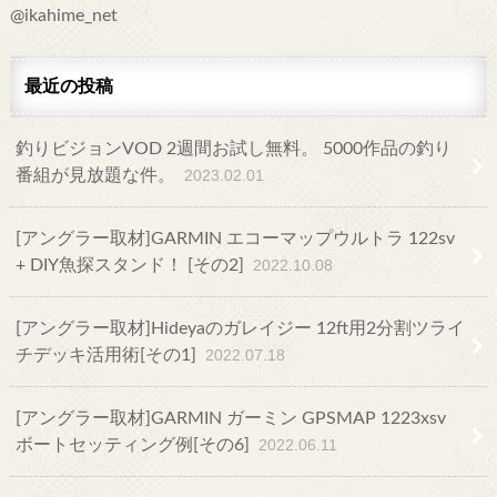
@ikahime_net
最近の投稿
釣りビジョンVOD 2週間お試し無料。 5000作品の釣り
番組が見放題な件。
2023.02.01
[アングラー取材]GARMIN エコーマップウルトラ 122sv
+ DIY魚探スタンド！ [その2]
2022.10.08
[アングラー取材]Hideyaのガレイジー 12ft用2分割ツライ
チデッキ活用術[その1]
2022.07.18
[アングラー取材]GARMIN ガーミン GPSMAP 1223xsv
ボートセッティング例[その6]
2022.06.11