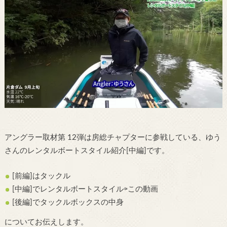
アングラー取材第 12弾は房総チャプターに参戦している、ゆう
さんのレンタルボートスタイル紹介[中編]です。
[前編]はタックル
[中編]でレンタルボートスタイル⇦この動画
[後編]でタックルボックスの中身
についてお伝えします。