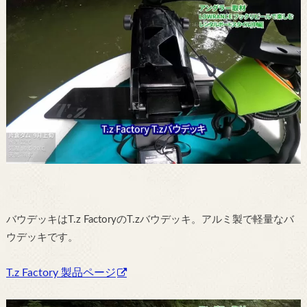
バウデッキはT.z FactoryのT.zバウデッキ。アルミ製で軽量なバ
ウデッキです。
T.z Factory 製品ページ