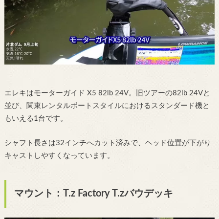
エレキはモーターガイド X5 82lb 24V。旧ツアーの82lb 24Vと
並び、関東レンタルボートスタイルにおけるスタンダード機と
もいえる1台です。
シャフト長さは32インチへカット済みで、ヘッド位置が下がり
キャストしやすくなっています。
マウント：T.z Factory T.zバウデッキ