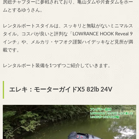
房総チャプターに参戦されており、亀山ダムや片倉ダムをホー
ムとするゆうさん。
レンタルボートスタイルは、スッキリと無駄がないミニマルス
タイル。コスパが良いと評判な「LOWRANCE HOOK Reveal 9
インチ」や、メルカリ・ヤフオク謹製ハイデッキなど見所が満
載です。
レンタルボート装備を1つずつご紹介していきます。
エレキ：モーターガイドX5 82lb 24V