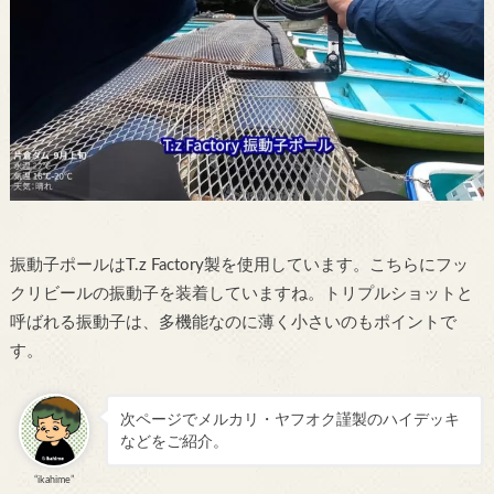
振動子ポールはT.z Factory製を使用しています。こちらにフッ
クリビールの振動子を装着していますね。トリプルショットと
呼ばれる振動子は、多機能なのに薄く小さいのもポイントで
す。
次ページでメルカリ・ヤフオク謹製のハイデッキ
などをご紹介。
“ikahime”