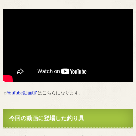
☝︎
YouTube動画
はこちらになります。
今回の動画に登場した釣り具