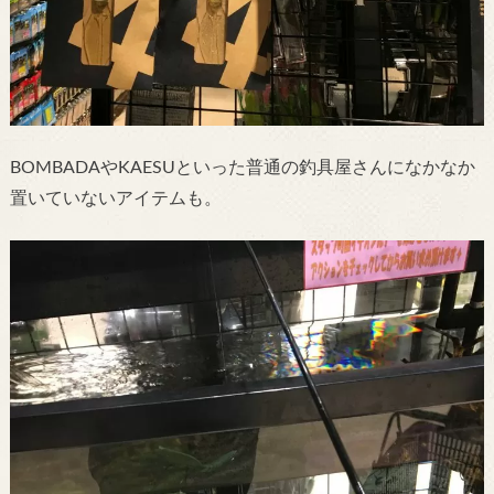
BOMBADAやKAESUといった普通の釣具屋さんになかなか
置いていないアイテムも。