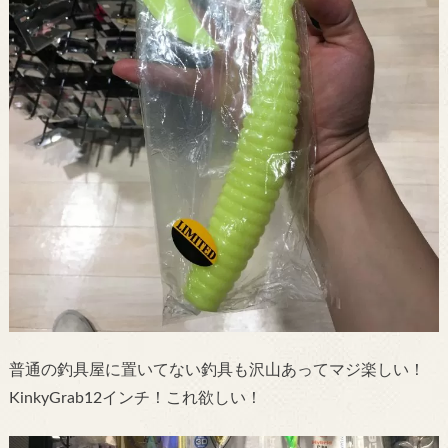
普通の釣具屋に置いてない釣具も沢山あってマジ楽しい！
KinkyGrab12インチ！これ欲しい！