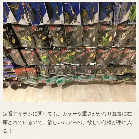
定番アイテムに関しても、カラーや重さがかなり豊富に在
庫されているので、欲しいルアーの、欲しい仕様が手に入
る！