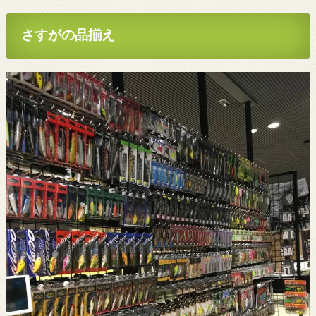
さすがの品揃え