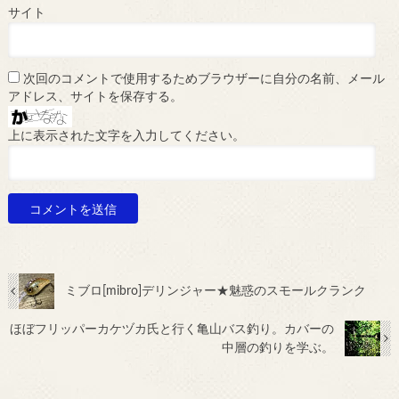
サイト
次回のコメントで使用するためブラウザーに自分の名前、メール
アドレス、サイトを保存する。
上に表示された文字を入力してください。
ミブロ[mibro]デリンジャー★魅惑のスモールクランク
ほぼフリッパーカケヅカ氏と行く亀山バス釣り。カバーの
中層の釣りを学ぶ。