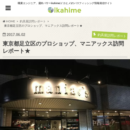
職業エンジニア、週末バサーikahime(イカヒメ)のバスフィッシング情報発信サイト
HOME
釣具屋訪問レポート
東京都足立区のプロショップ、マニアックス訪問レポート★
2017.06.02
釣具屋訪問レポート
東京都足立区のプロショップ、マニアックス訪問
レポート★