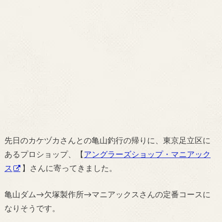
先日のカケヅカさんとの亀山釣行の帰りに、東京足立区に
あるプロショップ、【
アングラーズショップ・マニアック
ス
】さんに寄ってきました。
亀山ダム→欠塚製作所→マニアックスさんの定番コースに
なりそうです。