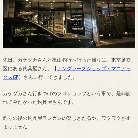
先日、カケヅカさんと亀山釣行へ行った帰りに、東京足立
区にある釣具屋さん、【
アングラーズショップ・マニアッ
クス
】さんに行ってきました。
カケヅカさん行きつけのプロショップという事で、是非訪
れてみたかった釣具屋さんです。
釣りの後の釣具屋ランガンの楽しさたるや。ワクワクが止
まりません。