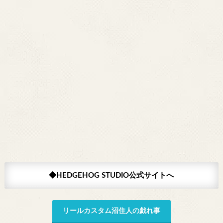
◆HEDGEHOG STUDIO公式サイトへ
リールカスタム沼住人の戯れ事