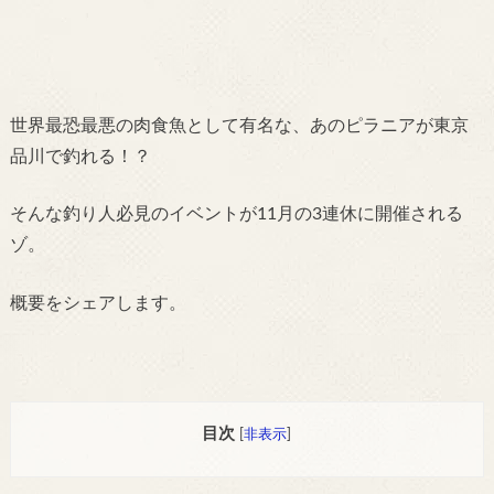
世界最恐最悪の肉食魚として有名な、あのピラニアが東京
品川で釣れる！？
そんな釣り人必見のイベントが11月の3連休に開催される
ゾ。
概要をシェアします。
目次
[
非表示
]