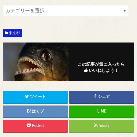
東京都
この記事が気に入ったら
いいねしよう！
ツイート
シェア
はてブ
Pocket
feedly