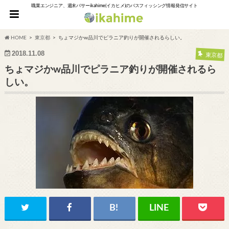
職業エンジニア、週末バサーikahime(イカヒメ)のバスフィッシング情報発信サイト
HOME
東京都
ちょマジかw品川でピラニア釣りが開催されるらしい。
2018.11.08
東京都
ちょマジかw品川でピラニア釣りが開催されるら
しい。