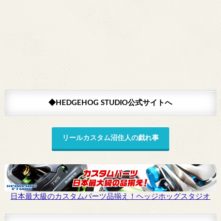
◆HEDGEHOG STUDIO公式サイトへ
リールカスタム沼住人の戯れ事
日本最大級のカスタムパーツ品揃え！ヘッジホッグスタジオ