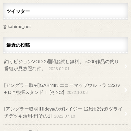
ツイッター
@ikahime_net
最近の投稿
釣りビジョンVOD 2週間お試し無料。 5000作品の釣り
番組が見放題な件。
2023.02.01
[アングラー取材]GARMIN エコーマップウルトラ 122sv
+ DIY魚探スタンド！ [その2]
2022.10.08
[アングラー取材]Hideyaのガレイジー 12ft用2分割ツライ
チデッキ活用術[その1]
2022.07.18