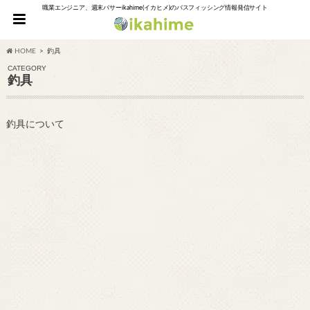
職業エンジニア、週末バサーikahime(イカヒメ)のバスフィッシング情報発信サイト
HOME
釣具
CATEGORY
釣具
釣具について