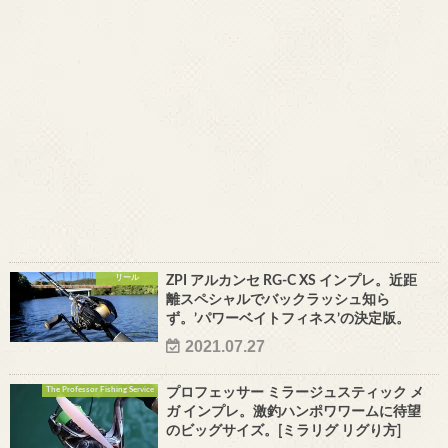
リール
ZPI アルカンセ RG-C XS インプレ。近距
離スペシャルでバックラッシュ知ら
ず。’パワーベイトフィネス’の決定版。
2021.07.27
The Professor Fishing Service
プロフェッサー ミラージュスティック メ
ガ インプレ。激釣ハンポワワームに待望
のビッグサイズ。[ミラリグ リグり方]