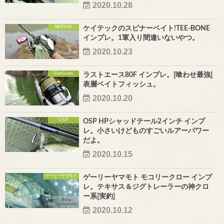
2020.10.28
KEITECH
ケイテックのスピナーベイト!TEE-BONE
インプレ。1軍入り間違いないやつ。
2020.10.23
EverGreen
ラストエース80F インプレ。[喰わせ最強]
表層ベイトフィッシュ。
2020.10.20
O.S.P
OSP HPシャッドテール2インチ インプ
レ。小さいけどものすごいルアーパワー
だよ。
2020.10.15
ゲーリーヤマモト
ゲーリーヤマモト モコリークロー インプ
レ。テキサス＆ジグトレーラーの神クロ
ー系[実釣]
2020.10.12