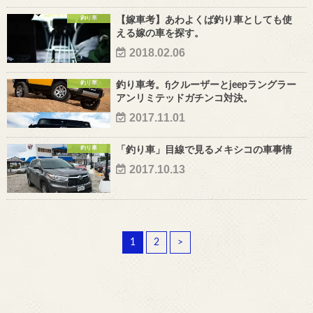
釣り車
【嫁車考】あわよくば釣り車としても使
える嫁の車を探す。
2018.02.06
釣り車
釣り車考。fjクルーザーとjeepラングラー
アンリミテッドガチンコ対決。
2017.11.01
釣り車
「釣り車」目線で見るメキシコの車事情
2017.10.13
1
2
>