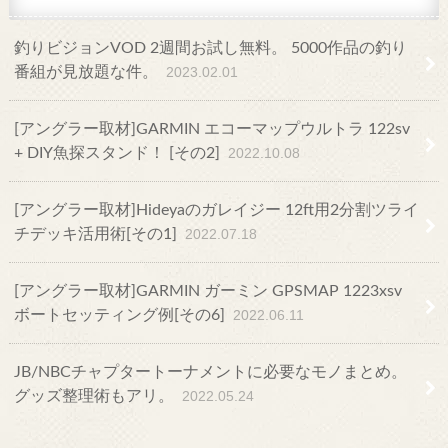
釣りビジョンVOD 2週間お試し無料。 5000作品の釣り
番組が見放題な件。
2023.02.01
[アングラー取材]GARMIN エコーマップウルトラ 122sv
+ DIY魚探スタンド！ [その2]
2022.10.08
[アングラー取材]Hideyaのガレイジー 12ft用2分割ツライ
チデッキ活用術[その1]
2022.07.18
[アングラー取材]GARMIN ガーミン GPSMAP 1223xsv
ボートセッティング例[その6]
2022.06.11
JB/NBCチャプタートーナメントに必要なモノまとめ。
グッズ整理術もアリ。
2022.05.24