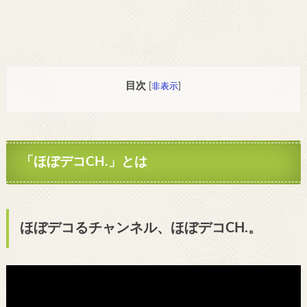
目次
[
非表示
]
「ほぼデコCH.」とは
ほぼデコるチャンネル、ほぼデコCH.。