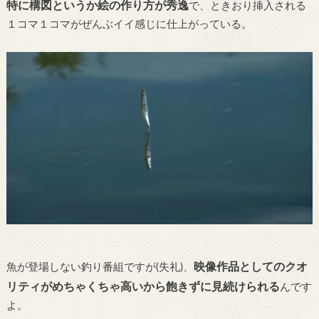
特に構図というか絵の作り方が秀逸
で、ときおり挿入される
１コマ１コマがぜんぶイイ感じに仕上がっている。
映像作品としてのクオ
魚が登場しない釣り番組ですが(失礼)、
リティがめちゃくちゃ高いから飽きずに見続けられる
んです
よ。