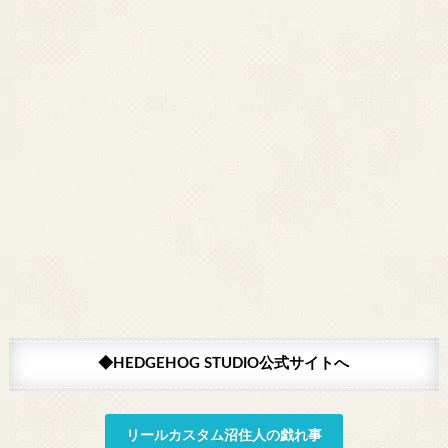
◆HEDGEHOG STUDIO公式サイトへ
リールカスタム沼住人の戯れ事