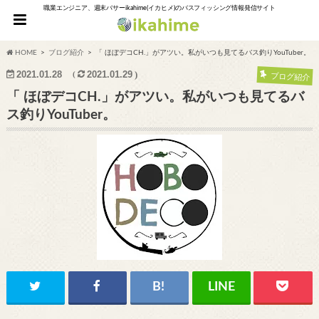
職業エンジニア、週末バサーikahime(イカヒメ)のバスフィッシング情報発信サイト
HOME
ブログ紹介
「 ほぼデコCH.」がアツい。私がいつも見てるバス釣りYouTuber。
2021.01.28
2021.01.29
ブログ紹介
「 ほぼデコCH.」がアツい。私がいつも見てるバ
ス釣りYouTuber。