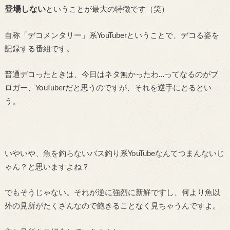
登場しない
ということが最大の特徴です（笑）
自称「デコメンタリー」系YouTuberということで、デコる姿を
記録する番組です。
普通デコったときは、今日はネタ無かったわ…ってなるのがブ
ロガー、YouTuberだと思うのですが、それを逆手にとるとい
う。
いやいや、魚を釣らないバス釣り系YouTubeなんてつまんないじ
ゃん？と思いますよね？
でもそうじゃない。それが逆に強烈に新鮮ですし、何より魚以
外の見所がたくさんなので飽きることなく見ちゃうんですよ。