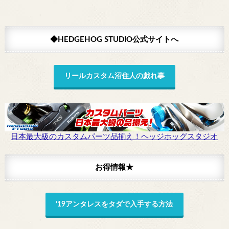
◆HEDGEHOG STUDIO公式サイトへ
リールカスタム沼住人の戯れ事
日本最大級のカスタムパーツ品揃え！ヘッジホッグスタジオ
お得情報★
’19アンタレスをタダで入手する方法