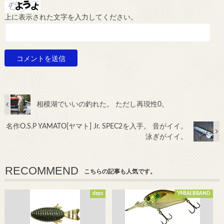
上に表示された文字を入力してください。
相模湖でいいの釣れた。 ただし再現性0。
名作O.S.P YAMATO[ヤマト] Jr. SPEC2を入手。 音がイイ。
泳ぎがイイ。
RECOMMEND
こちらの記事も人気です。
deps
YABAI BRAND