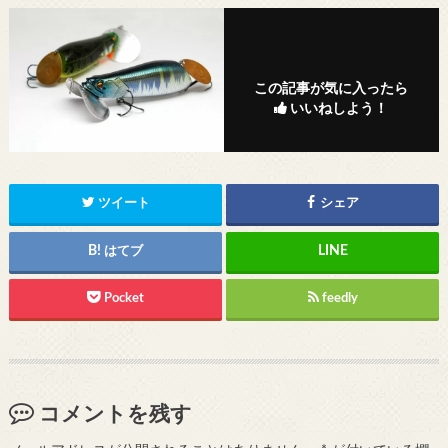
この記事が気に入ったら
いいねしよう！
ツイート
シェア
はてブ
Pocket
feedly
コメントを残す