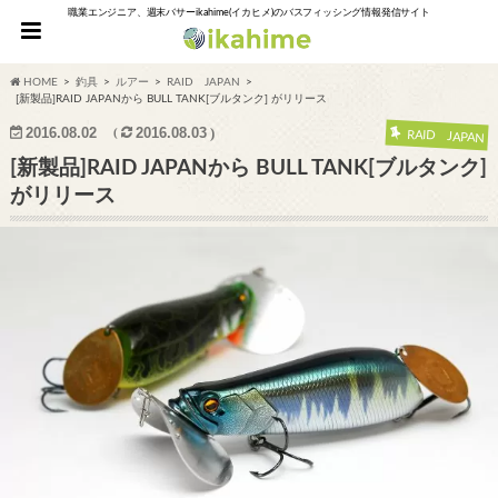
職業エンジニア、週末バサーikahime(イカヒメ)のバスフィッシング情報発信サイト
HOME
釣具
ルアー
RAID JAPAN
[新製品]RAID JAPANから BULL TANK[ブルタンク] がリリース
2016.08.02
2016.08.03
RAID JAPAN
[新製品]RAID JAPANから BULL TANK[ブルタンク]
がリリース