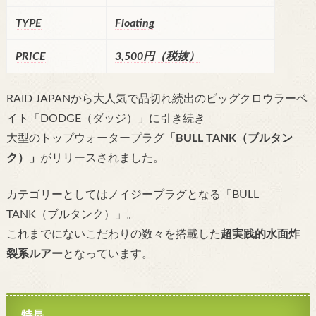
TYPE
Floating
PRICE
3,500円（税抜）
RAID JAPANから大人気で品切れ続出のビッグクロウラーベ
イト「DODGE（ダッジ）」に引き続き
大型のトップウォータープラグ
「BULL TANK（ブルタン
ク）」
がリリースされました。
カテゴリーとしてはノイジープラグとなる「BULL
TANK（ブルタンク）」。
これまでにないこだわりの数々を搭載した
超実践的水面炸
裂系ルアー
となっています。
特長