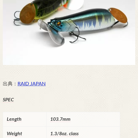
出典：
RAID JAPAN
SPEC
Length
103.7mm
Weight
1.3/8oz. class