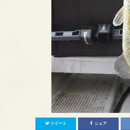
ツイート
シェア