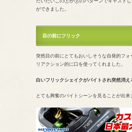
だいたいこの①か②のパターンでキャストし
ができました。
目の前にフリック
突然目の前にとてもおいしそうな自発的フォ
リアクション的に口を使ってくれました。
白いフリックシェイクがバイトされ突然消え
とても興奮のバイトシーンを見ることが出来