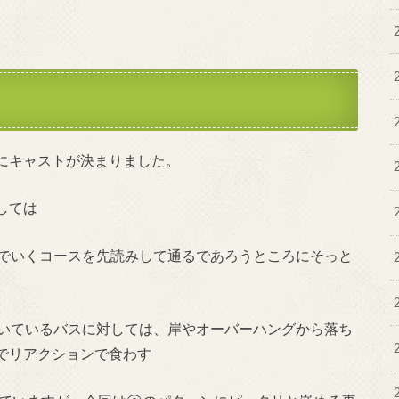
にキャストが決まりました。
しては
でいくコースを先読みして通るであろうところにそっと
いているバスに対しては、岸やオーバーハングから落ち
でリアクションで食わす