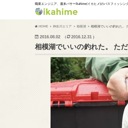
職業エンジニア、週末バサーikahime(イカヒメ)のバスフィッシ
HOME
神奈川エリア
相模湖
相模湖でいいの釣れた。 
2016.08.02
2016.12.31
相模湖でいいの釣れた。 ただ