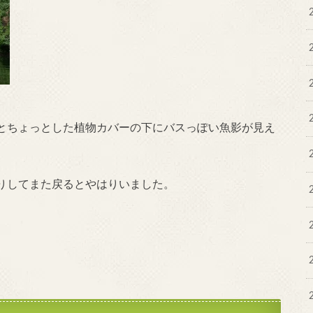
とちょっとした植物カバーの下にバスっぽい魚影が見え
りしてまた戻るとやはりいました。
。