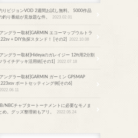
釣りビジョンVOD 2週間お試し無料。 5000作品
の釣り番組が見放題な件。
2023.02.01
[アングラー取材]GARMIN エコーマップウルトラ
122sv + DIY魚探スタンド！ [その2]
2022.10.08
[アングラー取材]Hideyaのガレイジー 12ft用2分割
ツライチデッキ活用術[その1]
2022.07.18
[アングラー取材]GARMIN ガーミン GPSMAP
1223xsv ボートセッティング例[その6]
2022.06.11
JB/NBCチャプタートーナメントに必要なモノま
とめ。グッズ整理術もアリ。
2022.05.24