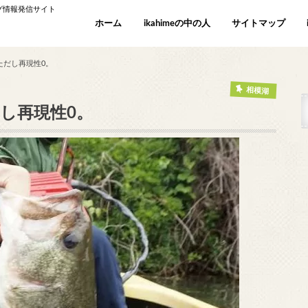
ング情報発信サイト
ホーム
ikahimeの中の人
サイトマップ
ただし再現性0。
相模湖
し再現性0。