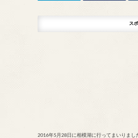
ス
2016年5月28日に相模湖に行ってまいりまし