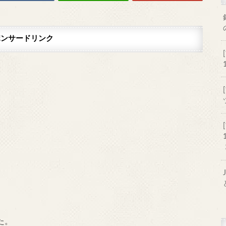
ポンサードリンク
た。