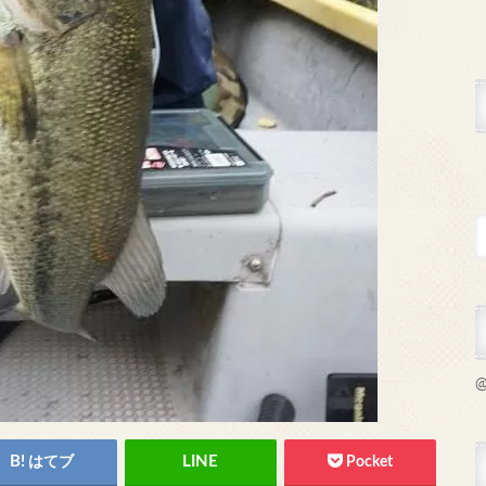
@
はてブ
Pocket