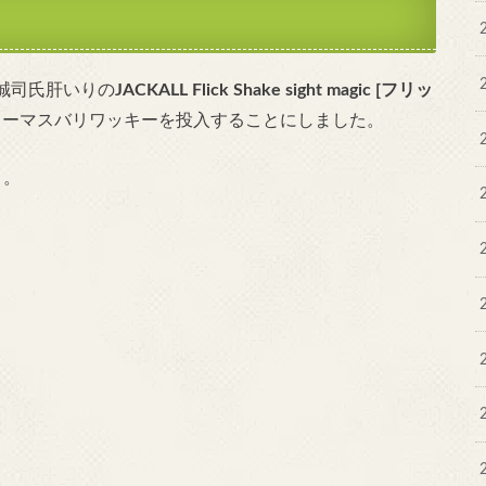
誠司氏肝いりの
JACKALL Flick Shake sight magic [フリッ
カーマスバリワッキーを投入することにしました。
ト
。