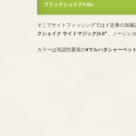
フリックシェイク4.8in
そこでサイトフィッシングではド定番の加藤
クシェイク サイトマジック]4.8″
、ノーシン
カラーは視認性重視の
#マルハタシャーベッ