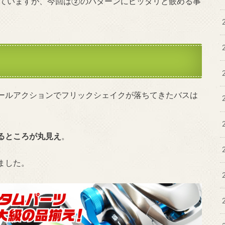
ていますが、今回は②のパターンにピッタリと嵌める事
ールアクションでフリックシェイクが落ちてきたバスは
るところが丸見え
。
ました。