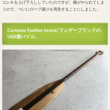
エレキを上げ下ろししていたのですが、腰がやられてしま
うので、ついにロープ避けを用意することにしました。
Caviness Feather brand/フェザーブランド
の
USA製パドル。