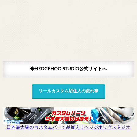
◆HEDGEHOG STUDIO公式サイトへ
リールカスタム沼住人の戯れ事
日本最大級のカスタムパーツ品揃え！ヘッジホッグスタジオ