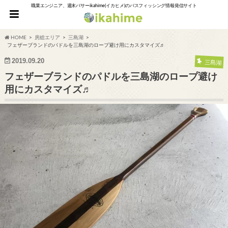
職業エンジニア、週末バサーikahime(イカヒメ)のバスフィッシング情報発信サイト
HOME
房総エリア
三島湖
フェザーブランドのパドルを三島湖のロープ避け用にカスタマイズ♬
2019.09.20
三島湖
フェザーブランドのパドルを三島湖のロープ避け
用にカスタマイズ♬