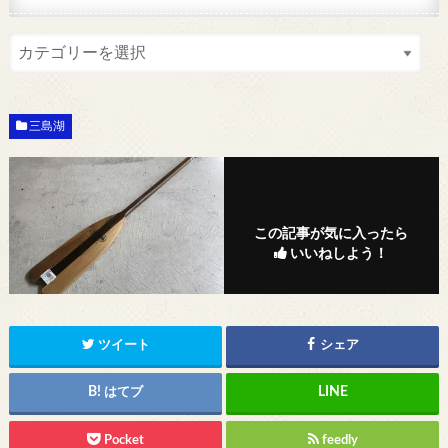
三島湖
この記事が気に入ったら
いいねしよう！
ツイート
シェア
はてブ
Pocket
feedly