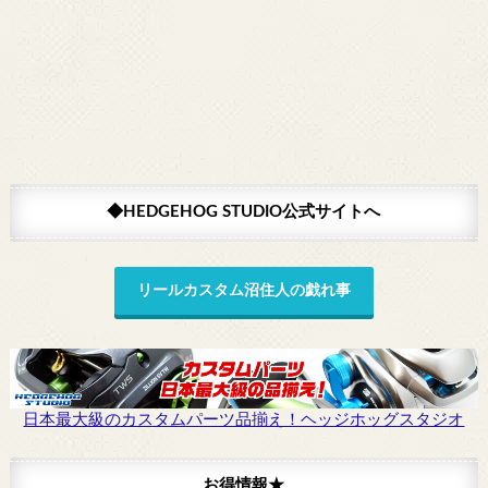
◆HEDGEHOG STUDIO公式サイトへ
リールカスタム沼住人の戯れ事
日本最大級のカスタムパーツ品揃え！ヘッジホッグスタジオ
お得情報★