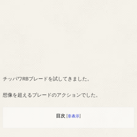
チッパワRBブレードを試してきました。
想像を超えるブレードのアクションでした。
目次
[
非表示
]