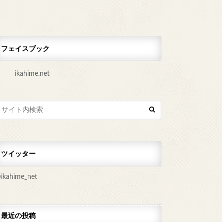
フェイスブック
ikahime.net
ツイッター
ikahime_net
最近の投稿