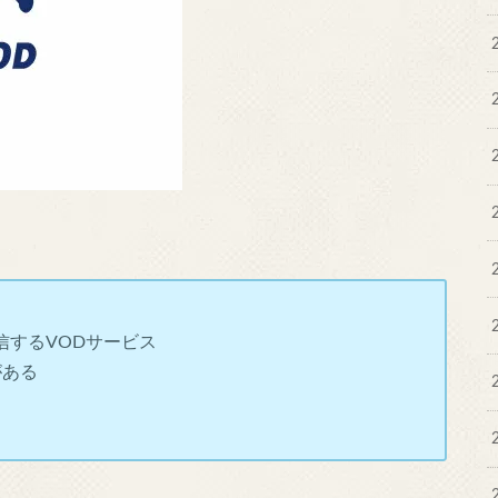
信するVODサービス
がある