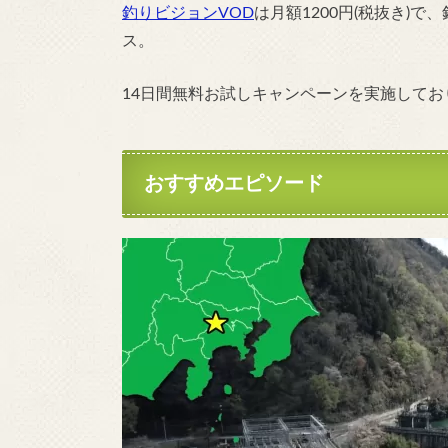
釣りビジョンVOD
は月額1200円(税抜き)
ス。
14日間無料お試しキャンペーンを実施して
おすすめエピソード