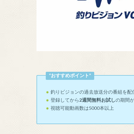
“おすすめポイント”
釣りビジョンの過去放送分の番組を配
登録してから
2週間無料お試し
の期間
視聴可能動画数は5000本以上