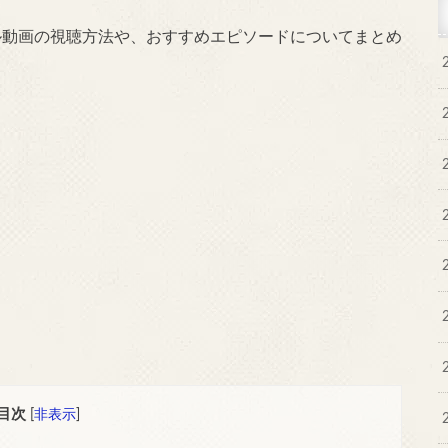
ル動画の視聴方法や、おすすめエピソードについてまとめ
目次
[
非表示
]