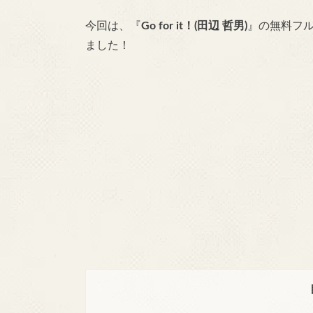
今回は、『
Go for it！(田辺 哲男)
』の無料フ
ました！