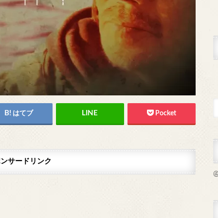
はてブ
Pocket
ポンサードリンク
@