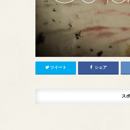
ツイート
シェア
ス