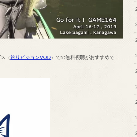
ビス（
釣りビジョンVOD
）での無料視聴がおすすめで