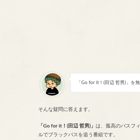
「Go for it！(田辺 哲男
そんな疑問に答えます。
「Go for it！(田辺 哲男)」
は、孤高のバスフ
ルでブラックバスを追う番組です。