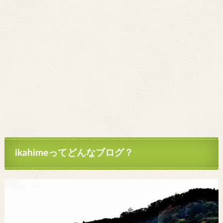
ikahimeってどんなブログ？