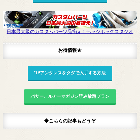
日本最大級のカスタムパーツ品揃え！ヘッジホッグスタジオ
お得情報★
’19アンタレスをタダで入手する方法
バサー、ルアーマガジン読み放題プラン
◆こちらの記事もどうぞ