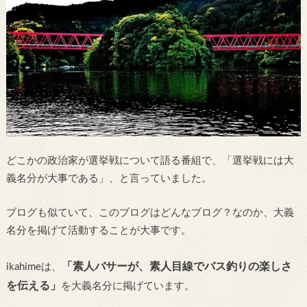
どこかの政治家が選挙戦について語る番組で、「選挙戦には大
義名分が大事である」、と言っていました。
ブログも似ていて、このブログはどんなブログ？なのか、大義
名分を掲げて活動することが大事です。
「素人バサーが、素人目線でバス釣りの楽しさ
ikahimeは、
を伝える」
を大義名分に掲げています。