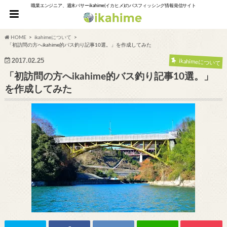
職業エンジニア、週末バサーikahime(イカヒメ)のバスフィッシング情報発信サイト
HOME
ikahimeについて
「初訪問の方へikahime的バス釣り記事10選。」を作成してみた
2017.02.25
ikahimeについて
「初訪問の方へikahime的バス釣り記事10選。」
を作成してみた