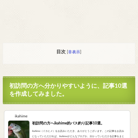
目次
[
非表示
]
初訪問の方へ分かりやすいように、記事10選
を作成してみました。
ikahime
初訪問の方へikahime的バス釣り記事10選。
ikahime（イカヒメ）をお読みいただき、ありがとうございます。この記事をお読み
になっていただければ、ikahimeがどんなブログか、分かっていただける記事をまと