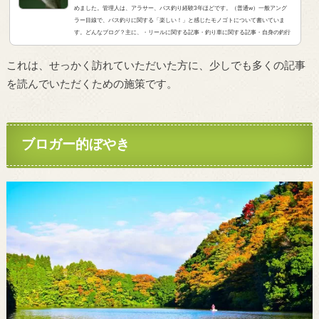
めました。管理人は、アラサー、バス釣り経験3年ほどです。（普通w）一般アング
ラー目線で、バス釣りに関する「楽しい！」と感じたモノゴトについて書いていま
す。どんなブログ？主に、・リールに関する記事・釣り車に関する記事・自身の釣行
記・釣りとカメラに関する記事・バス釣りファッションなどについて、書いています
★リールに関する記事初心者の方が、「初めての中級...
これは、せっかく訪れていただいた方に、少しでも多くの記事
を読んでいただくための施策です。
ブロガー的ぼやき