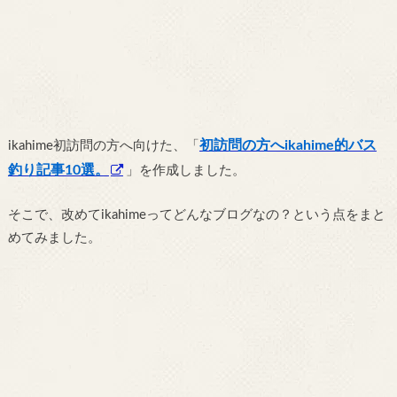
初訪問の方へikahime的バス
ikahime初訪問の方へ向けた、「
釣り記事10選。
」を作成しました。
そこで、改めてikahimeってどんなブログなの？という点をまと
めてみました。