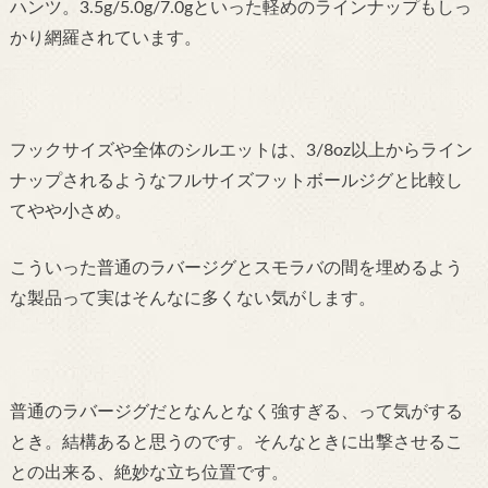
ハンツ。3.5g/5.0g/7.0gといった軽めのラインナップもしっ
かり網羅されています。
フックサイズや全体のシルエットは、3/8oz以上からライン
ナップされるようなフルサイズフットボールジグと比較し
てやや小さめ。
こういった普通のラバージグとスモラバの間を埋めるよう
な製品って実はそんなに多くない気がします。
普通のラバージグだとなんとなく強すぎる、って気がする
とき。結構あると思うのです。
そんなときに出撃させるこ
との出来る、絶妙な立ち位置です。