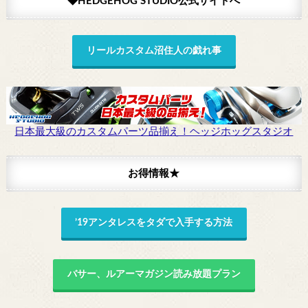
◆HEDGEHOG STUDIO公式サイトへ
リールカスタム沼住人の戯れ事
日本最大級のカスタムパーツ品揃え！ヘッジホッグスタジオ
お得情報★
’19アンタレスをタダで入手する方法
バサー、ルアーマガジン読み放題プラン