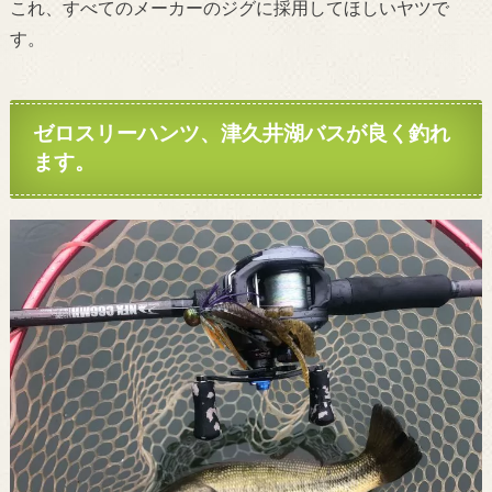
これ、すべてのメーカーのジグに採用してほしいヤツで
す。
ゼロスリーハンツ、津久井湖バスが良く釣れ
ます。