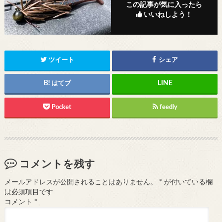
この記事が気に入ったら
いいねしよう！
ツイート
シェア
はてブ
Pocket
feedly
コメントを残す
メールアドレスが公開されることはありません。
*
が付いている欄
は必須項目です
コメント
*