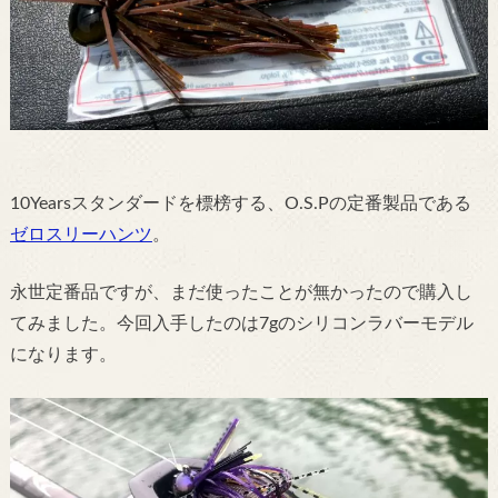
10Yearsスタンダードを標榜する、O.S.Pの定番製品である
ゼロスリーハンツ
。
永世定番品ですが、まだ使ったことが無かったので購入し
てみました。
今回入手したのは7gのシリコンラバーモデル
になります。