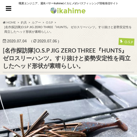
職業エンジニア、週末バサーikahime(イカヒメ)のバスフィッシング情報発信サイト
HOME
釣具
ルアー
O.S.P
[名作探訪隊]O.S.P JIG ZERO THREE『HUNTS』 ゼロスリーハンツ。すり抜けと姿勢安定性を
両立したヘッド形状が素晴らしい。
2020.07.04
2020.07.06
O.S.P
[名作探訪隊]O.S.P JIG ZERO THREE『HUNTS』
ゼロスリーハンツ。すり抜けと姿勢安定性を両立
したヘッド形状が素晴らしい。