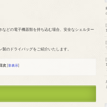
ホなどの電子機器類を持ち込む場合、安全なシェルター
ン製のドライバッグをご紹介いたします。
目次
[
非表示
]