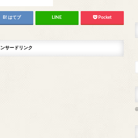
はてブ
Pocket
ポンサードリンク
@