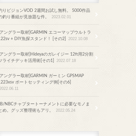
釣りビジョンVOD 2週間お試し無料。 5000作品
の釣り番組が見放題な件。
2023.02.01
[アングラー取材]GARMIN エコーマップウルトラ
122sv + DIY魚探スタンド！ [その2]
2022.10.08
[アングラー取材]Hideyaのガレイジー 12ft用2分割
ツライチデッキ活用術[その1]
2022.07.18
[アングラー取材]GARMIN ガーミン GPSMAP
1223xsv ボートセッティング例[その6]
2022.06.11
JB/NBCチャプタートーナメントに必要なモノま
とめ。グッズ整理術もアリ。
2022.05.24