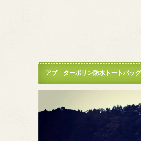
アブ ターポリン防水トートバッ