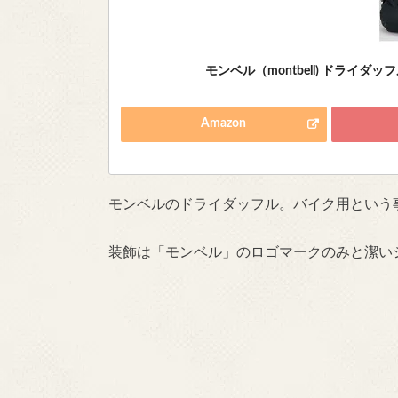
モンベル（montbell) ドライダッフル ブ
Amazon
モンベルのドライダッフル。バイク用という
装飾は「モンベル」のロゴマークのみと潔い