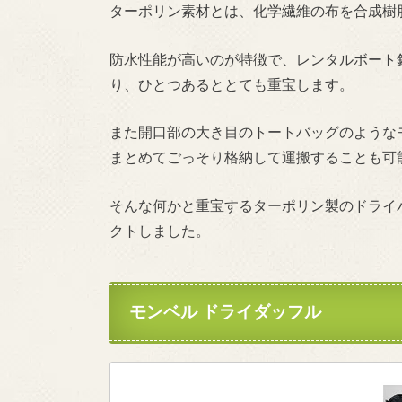
ターポリン素材とは、化学繊維の布を合成樹
防水性能が高いのが特徴で、レンタルボート
り、ひとつあるととても重宝します。
また開口部の大き目のトートバッグのような
まとめてごっそり格納して運搬することも可
そんな何かと重宝するターポリン製のドライ
クトしました。
モンベル ドライダッフル