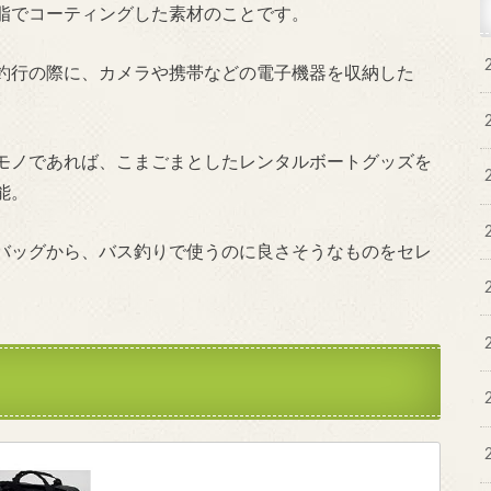
脂でコーティングした素材のことです。
釣行の際に、カメラや携帯などの電子機器を収納した
モノであれば、こまごまとしたレンタルボートグッズを
能。
バッグから、バス釣りで使うのに良さそうなものをセレ