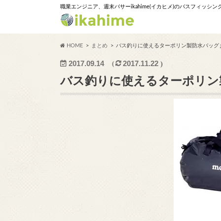
職業エンジニア、週末バサーikahime(イカヒメ)のバスフィッシ
HOME
まとめ
バス釣りに使えるターポリン製防水バッグ
2017.09.14
2017.11.22
バス釣りに使えるターポリン