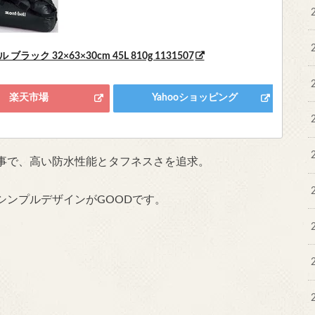
ラック 32×63×30cm 45L 810g 1131507
楽天市場
Yahooショッピング
事で、高い防水性能とタフネスさを追求。
シンプルデザインがGOODです。