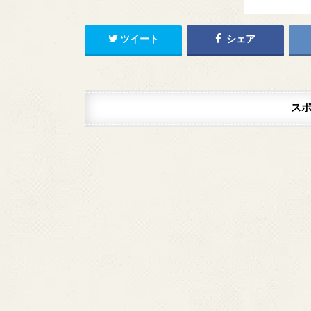
ツイート
シェア
ス