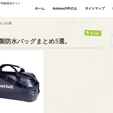
ング情報発信サイト
ホーム
ikahimeの中の人
サイトマップ
まとめ5選。
まとめ
製防水バッグまとめ5選。