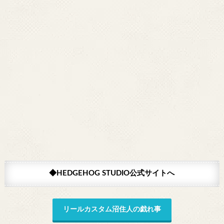
◆HEDGEHOG STUDIO公式サイトへ
リールカスタム沼住人の戯れ事