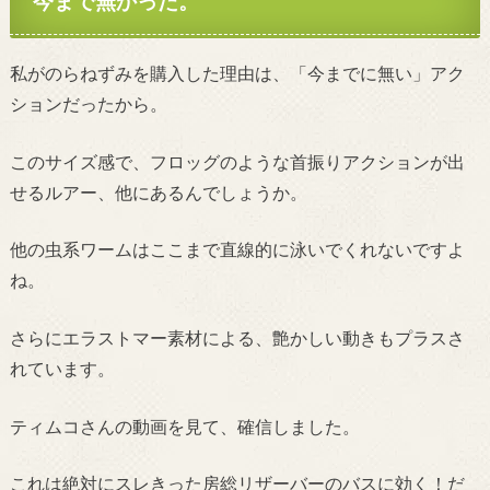
今まで無かった。
私がのらねずみを購入した理由は、「今までに無い」アク
ションだったから。
このサイズ感で、フロッグのような首振りアクションが出
せるルアー、他にあるんでしょうか。
他の虫系ワームはここまで直線的に泳いでくれないですよ
ね。
さらにエラストマー素材による、艶かしい動きもプラスさ
れています。
ティムコさんの動画を見て、確信しました。
これは絶対にスレきった房総リザーバーのバスに効く！だ