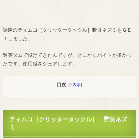
話題のティムコ［クリッタータックル］野良ネズミをＧＥ
Ｔしました。
豊英ダムで投げてきたんですが、とにかくバイトが多かっ
たです。使用感をシェアします。
目次
[
非表示
]
ティムコ［クリッタータックル］ 野良ネズ
ミ