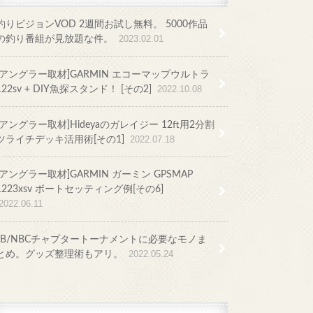
釣りビジョンVOD 2週間お試し無料。 5000作品
の釣り番組が見放題な件。
2023.02.01
[アングラー取材]GARMIN エコーマップウルトラ
122sv + DIY魚探スタンド！ [その2]
2022.10.08
[アングラー取材]Hideyaのガレイジー 12ft用2分割
ツライチデッキ活用術[その1]
2022.07.18
[アングラー取材]GARMIN ガーミン GPSMAP
1223xsv ボートセッティング例[その6]
2022.06.11
JB/NBCチャプタートーナメントに必要なモノま
とめ。グッズ整理術もアリ。
2022.05.24