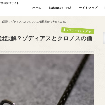
ング情報発信サイト
ホーム
ikahimeの中の人
サイトマップ
。は誤解？ゾディアスとクロノスの価格差から考えてみる。
バスフィッシングtips
は誤解？ゾディアスとクロノスの価