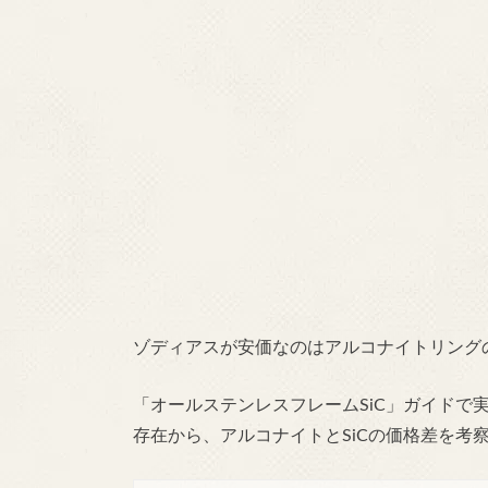
ゾディアスが安価なのはアルコナイトリング
「オールステンレスフレームSiC」ガイドで
存在から、アルコナイトとSiCの価格差を考