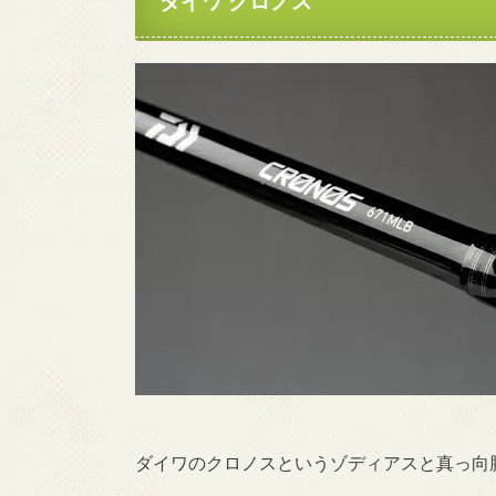
ダイワ クロノス
ダイワのクロノスというゾディアスと真っ向