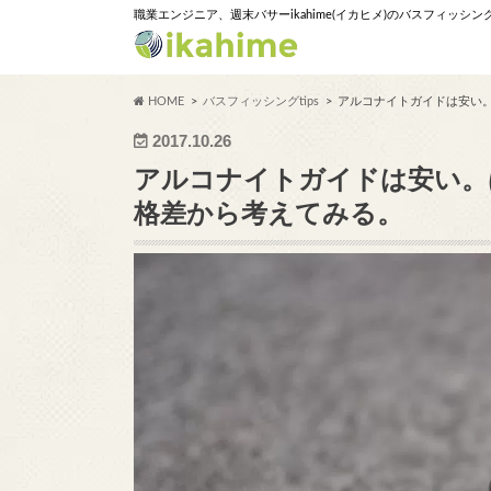
職業エンジニア、週末バサーikahime(イカヒメ)のバスフィッシ
HOME
バスフィッシングtips
アルコナイトガイドは安い
2017.10.26
アルコナイトガイドは安い。
格差から考えてみる。