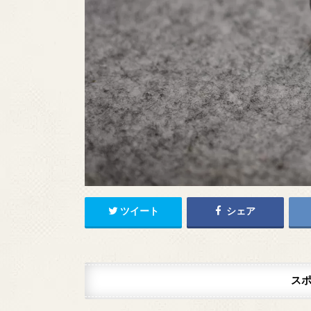
ツイート
シェア
ス