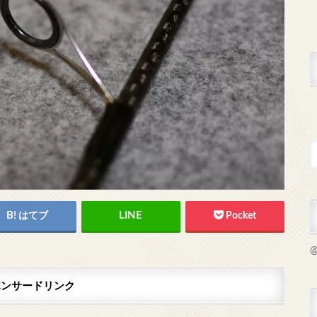
はてブ
Pocket
@
ポンサードリンク