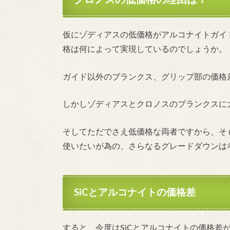
クロノスの低価格の理由は？
仮にゾディアスの低価格がアルコナイトガイ
格は何によって実現しているのでしょうか。
ガイド以外のブランクス、グリップ部の価格
しかしゾディアスとクロノスのブランクスに
そしてただでさえ低価格な両者ですから、そも
使いたいが為の、さらなるグレードダウンは
SiCとアルコナイトの価格差
すると、今度はSiCとアルコナイトの価格差