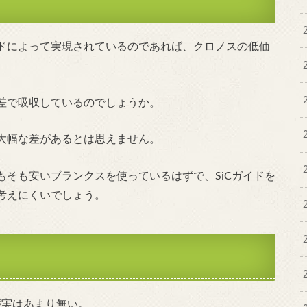
ドによって実現されているのであれば、クロノスの低価
差で吸収しているのでしょうか。
大幅な差があるとは思えません。
そも安いブランクスを使っているはずで、SiCガイドを
考えにくいでしょう。
が実はあまり無い。