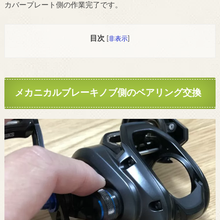
カバープレート側の作業完了です。
目次
[
非表示
]
メカニカルブレーキノブ側のベアリング交換