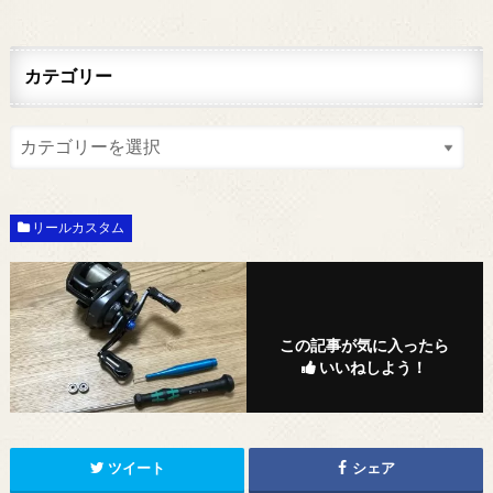
カテゴリー
リールカスタム
この記事が気に入ったら
いいねしよう！
ツイート
シェア