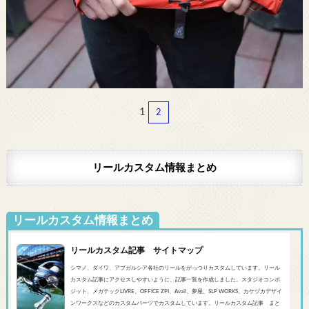
1
2
リールカスタム情報まとめ
リールカスタム情報まとめ
リールカスタム記事 サイトマップ
シマノ、ダイワ、アブガルシア各社のリールをがっつりカスタムしています。リール
カスタム記事にアクセスしやすいように、記事一覧を作成しました。スタジオコンポ
ジット、メガテックLIVRE、OFFICE ZPI、Avail、夢屋、SLP WORKS、カケヅカデザイ
ンワークスなどのカスタムパーツでカスタムしています。リールカスタム記事 まと