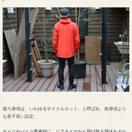
後ろ身頃は、いわゆるサイクルカット、と呼ばれ、前身頃より
も若干長い設定。
チャリやバイク乗車時に、リアタイヤから飛び散る飛沫をガー