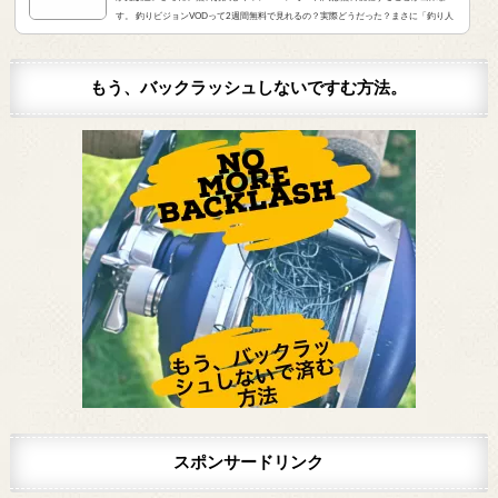
す。 釣りビジョンVODって2週間無料で見れるの？実際どうだった？まさに「釣り人
が求めていたVOD」でした。実際にサービスを申し込んだので、レビューをお伝えし
ます。 また、無料登録から解約までの手順をまとめました。すぐに無料登録したい方
はコチラをクリック。（説明箇所にジャンプ...
もう、バックラッシュしないですむ方法。
スポンサードリンク