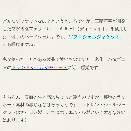
どんなジャケットなの？というところですが、三菱商事が開発
した防水透湿マテリアル、DIALIGHT（ディアライト）を使用し
ソフトシェルジャケット
た「薄手のハードシェル」です。
、
とも呼びますね。
私が使ったことのある製品で近いものですと、名作、パタゴニ
トレントシェルジャケット
アの
に近い感覚です。
もちろん、表面の生地感はちょっと違うのですが、裏地のラミ
ネート素材の感じなどはそっくりです。（トレントシェルジャ
ケットはナイロン製、これはポリエステル製という大きな違い
はあります）