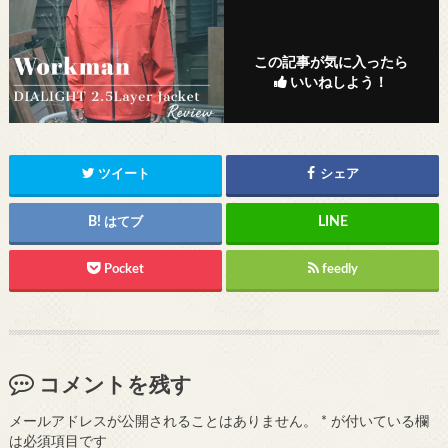
この記事が気に入ったら
いいねしよう！
ツイート
シェア
はてブ
Pocket
feedly
コメントを残す
メールアドレスが公開されることはありません。
*
が付いている欄
は必須項目です