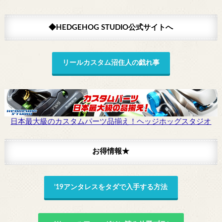
◆HEDGEHOG STUDIO公式サイトへ
リールカスタム沼住人の戯れ事
日本最大級のカスタムパーツ品揃え！ヘッジホッグスタジオ
お得情報★
’19アンタレスをタダで入手する方法