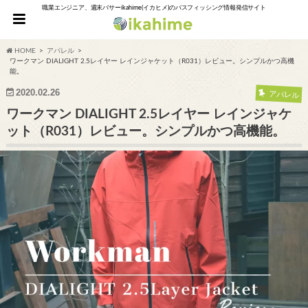
職業エンジニア、週末バサーikahime(イカヒメ)のバスフィッシング情報発信サイト
HOME
アパレル
ワークマン DIALIGHT 2.5レイヤー レインジャケット（R031）レビュー。シンプルかつ高機
能。
2020.02.26
アパレル
ワークマン DIALIGHT 2.5レイヤー レインジャケ
ット（R031）レビュー。シンプルかつ高機能。