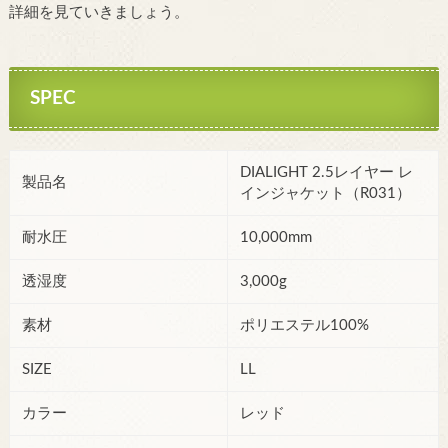
詳細を見ていきましょう。
SPEC
DIALIGHT 2.5レイヤー レ
製品名
インジャケット（R031）
耐水圧
10,000mm
透湿度
3,000g
素材
ポリエステル100%
SIZE
LL
カラー
レッド