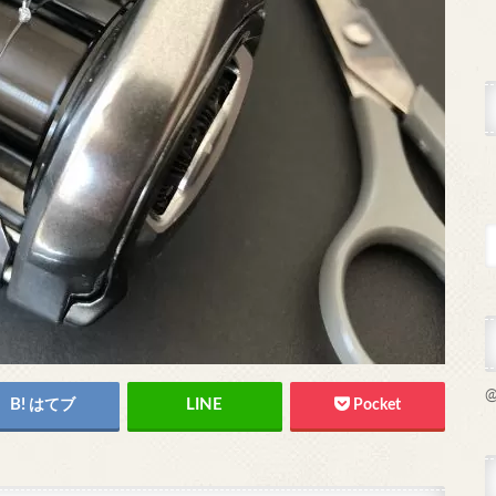
@
はてブ
Pocket