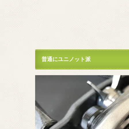
普通にユニノット派