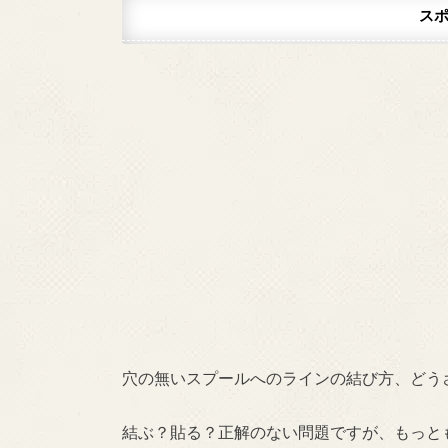
ス
穴の無いスプールへのラインの結び方、どう
結ぶ？貼る？正解のない問題ですが、もっと