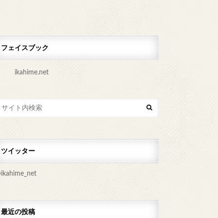
フェイスブック
ikahime.net
ツイッター
ikahime_net
最近の投稿