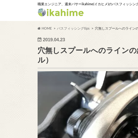
職業エンジニア、週末バサーikahime(イカヒメ)のバスフィッシ
HOME
バスフィッシングtips
穴無しスプールへのラインの
2019.04.23
穴無しスプールへのラインの
ル）