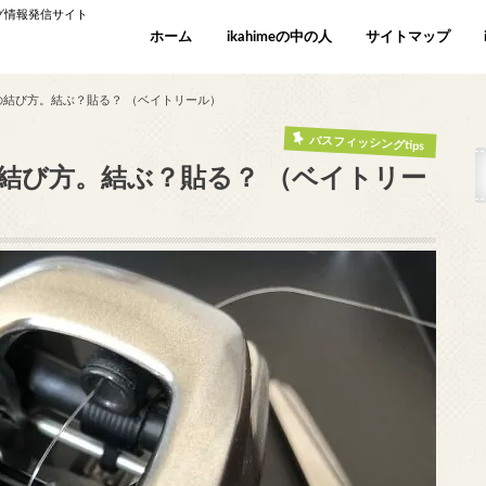
ング情報発信サイト
ホーム
ikahimeの中の人
サイトマップ
結び方。結ぶ？貼る？ （ベイトリール）
バスフィッシングtips
結び方。結ぶ？貼る？ （ベイトリー