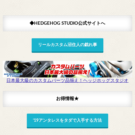
◆HEDGEHOG STUDIO公式サイトへ
リールカスタム沼住人の戯れ事
日本最大級のカスタムパーツ品揃え！ヘッジホッグスタジオ
お得情報★
’19アンタレスをタダで入手する方法