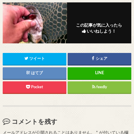
この記事が気に入ったら
いいねしよう！
ツイート
シェア
はてブ
Pocket
feedly
コメントを残す
メールアドレスが公開されることはありません。
*
が付いている欄