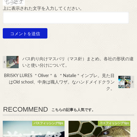
上に表示された文字を入力してください。
バス釣り向けマスバリ（マス針）まとめ。各社の形状の違
いと使い分けについて。
BRISKY LURES ＂Oliver＂＆ ＂Natalie＂インプレ。見た目
はOld school、中身は職人ワザ。なハンドメイドクラン
ク。
RECOMMEND
こちらの記事も人気です。
バスフィッシングtips
バスフィッシングtips