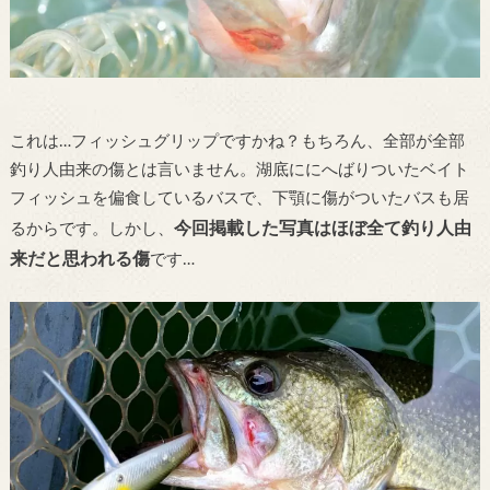
これは…フィッシュグリップですかね？もちろん、全部が全部
釣り人由来の傷とは言いません。湖底ににへばりついたベイト
フィッシュを偏食しているバスで、下顎に傷がついたバスも居
今回掲載した写真はほぼ全て釣り人由
るからです。しかし、
来だと思われる傷
です…