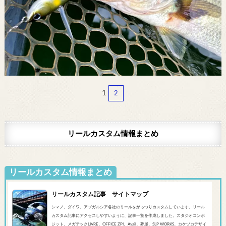
1
2
リールカスタム情報まとめ
リールカスタム情報まとめ
リールカスタム記事 サイトマップ
シマノ、ダイワ、アブガルシア各社のリールをがっつりカスタムしています。リール
カスタム記事にアクセスしやすいように、記事一覧を作成しました。スタジオコンポ
ジット、メガテックLIVRE、OFFICE ZPI、Avail、夢屋、SLP WORKS、カケヅカデザイ