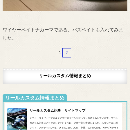
ワイヤーベイトナカーマである、バズベイトも入れてみま
した。
1
2
リールカスタム情報まとめ
リールカスタム情報まとめ
リールカスタム記事 サイトマップ
シマノ、ダイワ、アブガルシア各社のリールをがっつりカスタムしています。リール
カスタム記事にアクセスしやすいように、記事一覧を作成しました。スタジオコンポ
ジット、メガテックLIVRE、OFFICE ZPI、Avail、夢屋、SLP WORKS、カケヅカデザイ