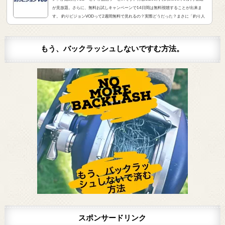
が見放題。さらに、無料お試しキャンペーンで14日間は無料視聴することが出来ま
す。 釣りビジョンVODって2週間無料で見れるの？実際どうだった？まさに「釣り人
が求めていたVOD」でした。実際にサービスを申し込んだので、レビューをお伝えし
ます。 また、無料登録から解約までの手順をまとめました。すぐに無料登録したい方
はコチラをクリック。（説明箇所にジャンプ...
もう、バックラッシュしないですむ方法。
スポンサードリンク