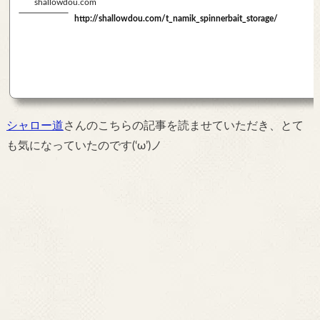
shallowdou.com
http://shallowdou.com/t_namik_spinnerbait_storage/
シャロー道
さんのこちらの記事を読ませていただき、とて
も気になっていたのです(‘ω’)ノ