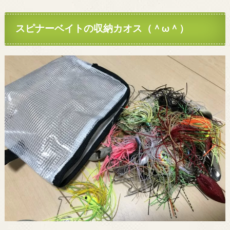
スピナーベイトの収納カオス（＾ω＾）