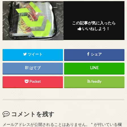
この記事が気に入ったら
いいねしよう！
ツイート
シェア
はてブ
Pocket
feedly
コメントを残す
メールアドレスが公開されることはありません。
*
が付いている欄