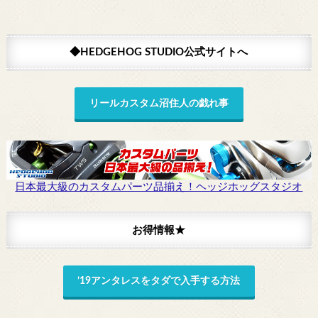
◆HEDGEHOG STUDIO公式サイトへ
リールカスタム沼住人の戯れ事
日本最大級のカスタムパーツ品揃え！ヘッジホッグスタジオ
お得情報★
’19アンタレスをタダで入手する方法