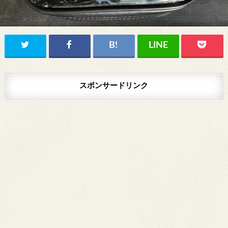
スポンサードリンク