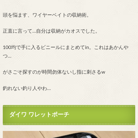
頭を悩ます、ワイヤーベイトの収納術。
正直に言って…自分は収納がカオスでした。
100均で手に入るビニールにまとめてin。これはあかんや
つ…
がさごそ探すのが時間勿体ないし指に刺さるw
釣れない釣り人やわ…
ダイワ ワレットポーチ