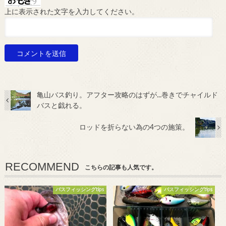
上に表示された文字を入力してください。
亀山バス釣り。アフター攻略のはずが...巻きでチャイルド
バスと戯れる。
ロッドを折らない為の4つの施策。
RECOMMEND
こちらの記事も人気です。
バスフィッシングtips
バスフィッシングtips