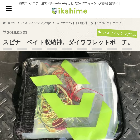
職業エンジニア、週末バサーikahime(イカヒメ)のバスフィッシング情報発信サイト
HOME
バスフィッシングtips
スピナーベイト収納神。ダイワワレットポーチ。
2018.05.21
バスフィッシングtips
スピナーベイト収納神。ダイワワレットポーチ。