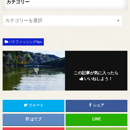
カテゴリー
バスフィッシングtips
この記事が気に入ったら
いいねしよう！
ツイート
シェア
はてブ