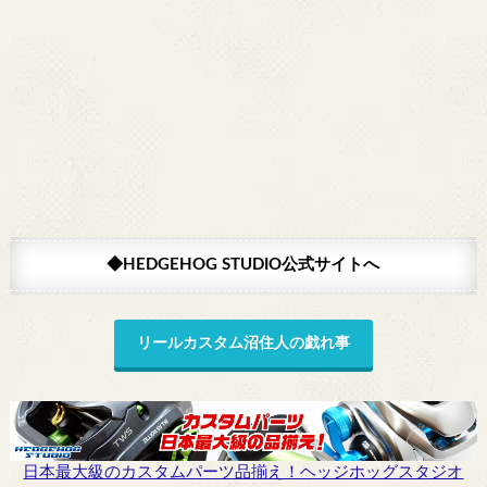
◆HEDGEHOG STUDIO公式サイトへ
リールカスタム沼住人の戯れ事
日本最大級のカスタムパーツ品揃え！ヘッジホッグスタジオ