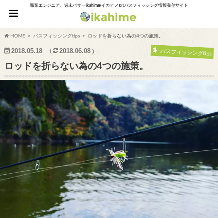
職業エンジニア、週末バサーikahime(イカヒメ)のバスフィッシング情報発信サイト
HOME
バスフィッシングtips
ロッドを折らない為の4つの施策。
2018.05.18
2018.06.08
バスフィッシングtips
ロッドを折らない為の4つの施策。