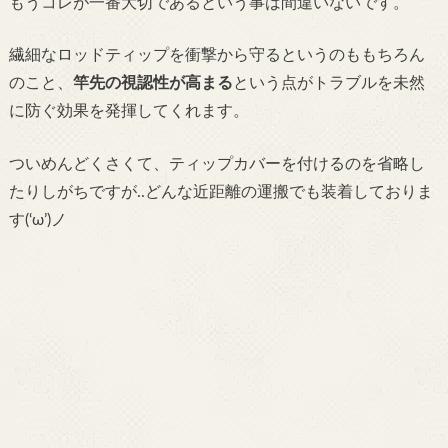
もうコレが一番大切であるという事は間違いないです。
繊細なロッドティップを衝撃から守るというのももちろん
のこと、
竿先の視認性が高まる
という点がトラブルを未然
に防ぐ効果を発揮してくれます。
ついめんどくさくて、ティップカバーを付けるのを省略し
たりしがちですが..どんな近距離の運搬でも装着しておりま
す(‘ω’)ノ