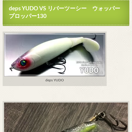
deps YUDO VS リバーツーシー ウォッパー
プロッパー130
deps YUDO