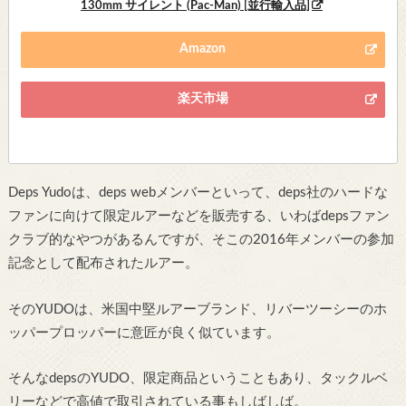
130mm サイレント (Pac-Man) [並行輸入品]
Amazon
楽天市場
Deps Yudoは、deps webメンバーといって、deps社のハードな
ファンに向けて限定ルアーなどを販売する、いわばdepsファン
クラブ的なやつがあるんですが、そこの2016年メンバーの参加
記念として配布されたルアー。
そのYUDOは、米国中堅ルアーブランド、リバーツーシーのホ
ッパープロッパーに意匠が良く似ています。
そんなdepsのYUDO、限定商品ということもあり、タックルベ
リーなどで高値で取引されている事もしばしば。