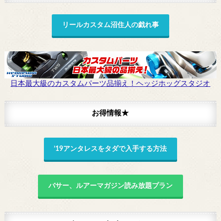
リールカスタム沼住人の戯れ事
日本最大級のカスタムパーツ品揃え！ヘッジホッグスタジオ
お得情報★
’19アンタレスをタダで入手する方法
バサー、ルアーマガジン読み放題プラン