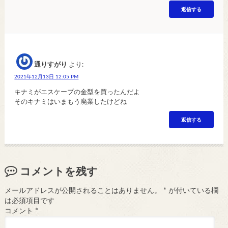
返信する
通りすがり
より:
2021年12月13日 12:05 PM
キナミがエスケープの金型を買ったんだよ
そのキナミはいまもう廃業したけどね
返信する
コメントを残す
メールアドレスが公開されることはありません。
*
が付いている欄
は必須項目です
コメント
*