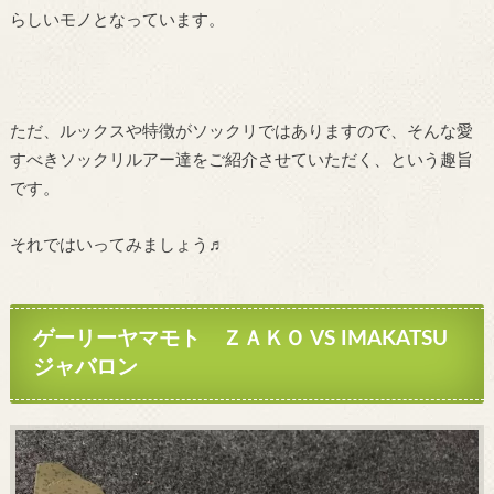
らしいモノとなっています。
ただ、ルックスや特徴がソックリではありますので、そんな愛
すべきソックリルアー達をご紹介させていただく、という趣旨
です。
それではいってみましょう♬
ゲーリーヤマモト ＺＡＫＯ VS IMAKATSU
ジャバロン