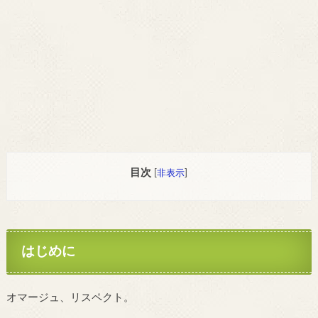
目次
[
非表示
]
はじめに
オマージュ、リスペクト。