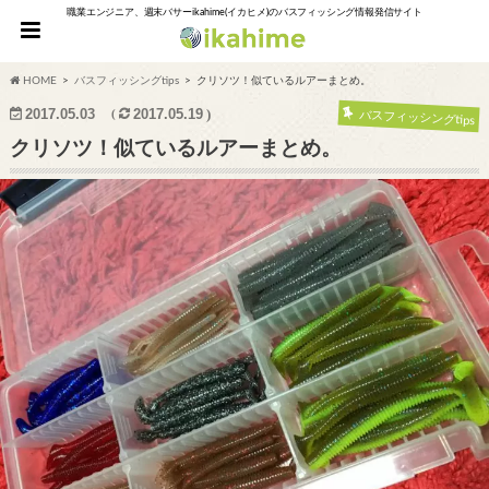
職業エンジニア、週末バサーikahime(イカヒメ)のバスフィッシング情報発信サイト
HOME
バスフィッシングtips
クリソツ！似ているルアーまとめ。
2017.05.03
2017.05.19
バスフィッシングtips
クリソツ！似ているルアーまとめ。