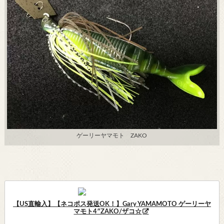
ゲーリーヤマモト ZAKO
【US直輸入】【ネコポス発送OK！】Gary YAMAMOTO ゲーリーヤ
マモト4″ZAKO/ザコ☆