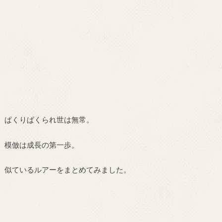
ぱくりぱくられ世は無常。
模倣は成長の第一歩。
似ているルアーをまとめてみました。