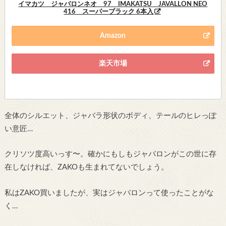
イマカツ ジャバロンネオ 97 IMAKATSU JAVALLON NEO
416 スーパーブラック 6本入
Amazon
楽天市場
全体のシルエット、ジャバラ形状のボディ、テールのヒレっぽ
い意匠…
クリソツ度高いっす〜。確かにもしもジャバロンがこの世に存
在しなければ、ZAKOも生まれてないでしょう。
私はZAKO買いましたが、実はジャバロンって使ったことがな
く…