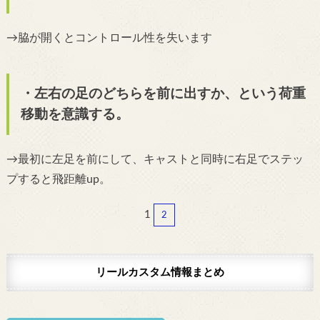
→脇が開くとコントロール性を失います
・左右の足のどちらを前に出すか、という荷重
移動を意識する。
→最初に左足を前にして、キャストと同時に右足でステッ
プすると飛距離up。
1
2
リールカスタム情報まとめ