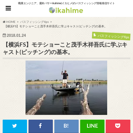
職業エンジニア、週末バサーikahime(イカヒメ)のバスフィッシング情報発信サイト
HOME
バスフィッシングtips
【横浜FS】モテショーこと茂手木祥吾氏に学ぶキャスト(ピッチング)の基本。
2018.01.24
バスフィッシングtips
【横浜FS】モテショーこと茂手木祥吾氏に学ぶキ
ャスト(ピッチング)の基本。