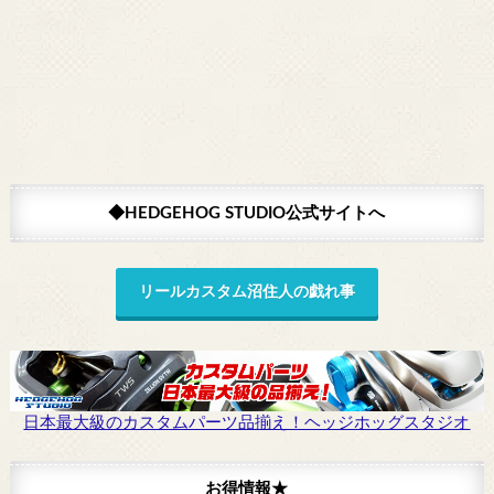
◆HEDGEHOG STUDIO公式サイトへ
リールカスタム沼住人の戯れ事
日本最大級のカスタムパーツ品揃え！ヘッジホッグスタジオ
お得情報★