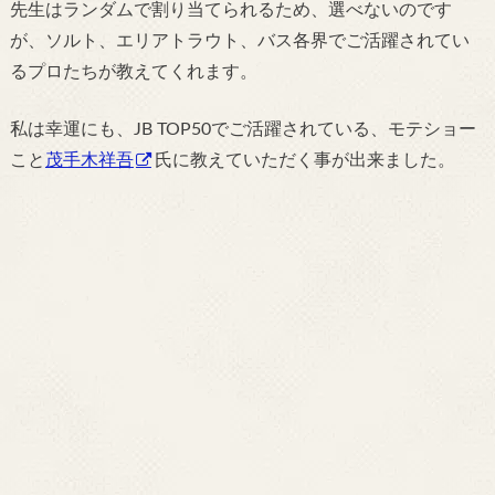
先生はランダムで割り当てられるため、選べないのです
が、ソルト、エリアトラウト、バス各界でご活躍されてい
るプロたちが教えてくれます。
私は幸運にも、JB TOP50でご活躍されている、モテショー
こと
茂手木祥吾
氏に教えていただく事が出来ました。