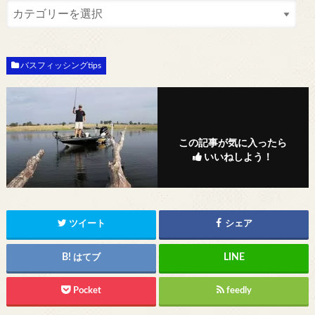
バスフィッシングtips
この記事が気に入ったら
いいねしよう！
ツイート
シェア
はてブ
Pocket
feedly