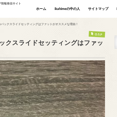
ング情報発信サイト
ホーム
ikahimeの中の人
サイトマップ
のバックスライドセッティングはファットがオススメな理由！
O.S.P
バックスライドセッティングはファッ