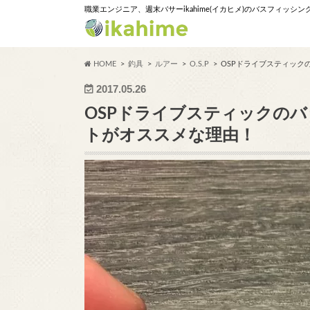
職業エンジニア、週末バサーikahime(イカヒメ)のバスフィッシ
HOME
釣具
ルアー
O.S.P
OSPドライブスティック
2017.05.26
OSPドライブスティックの
トがオススメな理由！