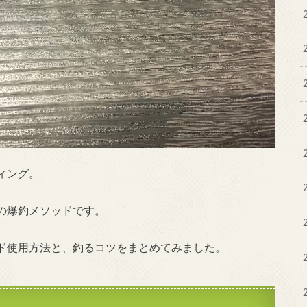
ィング。
の爆釣メソッドです。
ド使用方法と、釣るコツをまとめてみました。