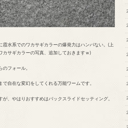
に霞水系でのワカサギカラーの爆発力はハンパない。(上
ワカサギカラーの写真、追加しておきますｗ)
らのフォール。
まで自在な変幻をしてくれる万能ワームです。
すが、やはりおすすめはバックスライドセッティング。