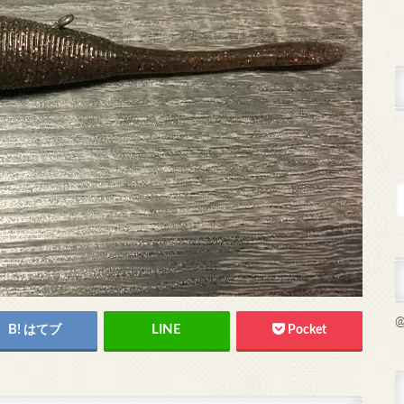
@
はてブ
Pocket