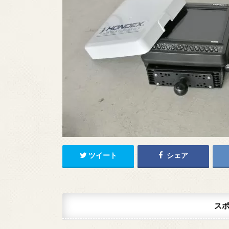
ツイート
シェア
ス