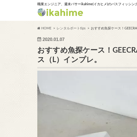
職業エンジニア、週末バサーikahime(イカヒメ)のバスフィッシ
HOME
レンタルボートtips
おすすめ魚探ケース！GEECR
2020.01.07
おすすめ魚探ケース！GEECR
ス（L）インプレ。