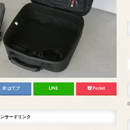
はてブ
Pocket
@
ポンサードリンク