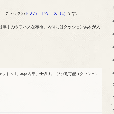
ジークラックの
セミハードケース（L）
です。
は厚手のタフネスな布地、内側にはクッション素材が入
ケット × 1、本体内部、仕切りにて6分割可能（クッション