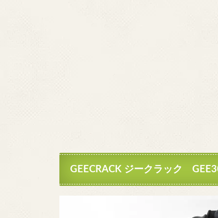
GEECRACK ジークラック GE