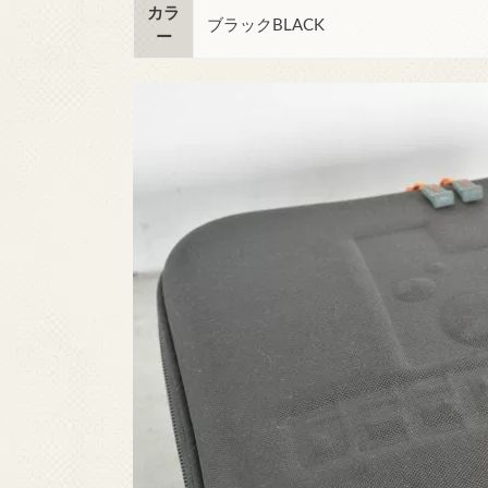
カラ
ブラックBLACK
ー