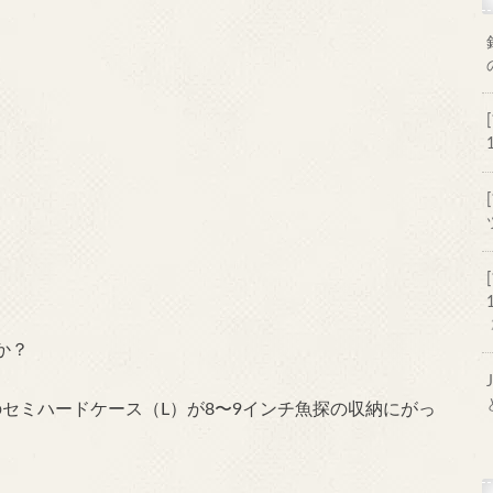
か？
クのセミハードケース（L）が8〜9インチ魚探の収納にがっ