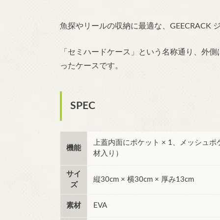
魚探やリールの収納に最適な、GEECRACK 
「セミハードケース」という名称通り、外側
ったケースです。
SPEC
上蓋内面にポケット × 1、メッシュポ
機能
材入り）
サイ
縦30cm × 横30cm × 厚み13cm
ズ
素材
EVA