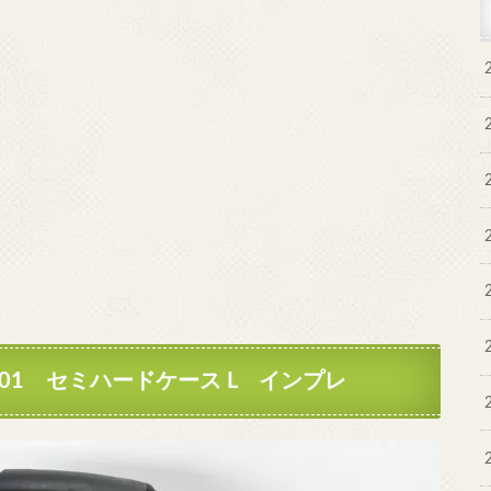
E301 セミハードケース L インプレ