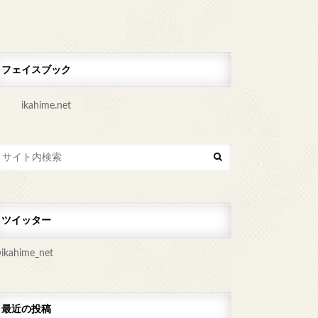
フェイスブック
ikahime.net
ツイッター
ikahime_net
最近の投稿