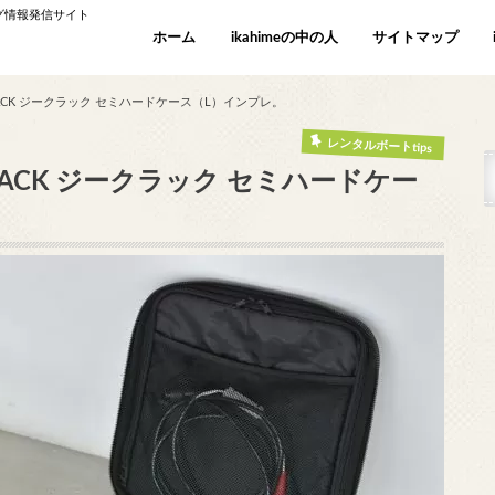
ング情報発信サイト
ホーム
ikahimeの中の人
サイトマップ
ACK ジークラック セミハードケース（L）インプレ。
レンタルボートtips
ACK ジークラック セミハードケー