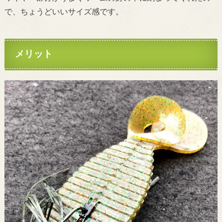
で、ちょうどいいサイズ感です
。
メリット