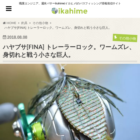
職業エンジニア、週末バサーikahime(イカヒメ)のバスフィッシング情報発信サイト
HOME
釣具
その他小物
ハヤブサ[FINA] トレーラーロック。ワームズレ、身切れと戦う小さな巨人。
2018.08.08
その他小物
ハヤブサ[FINA] トレーラーロック。ワームズレ、
身切れと戦う小さな巨人。