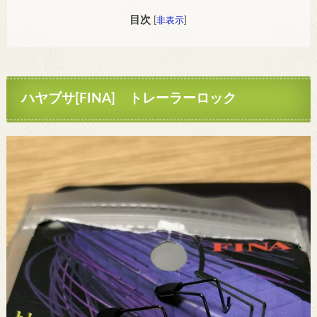
目次
[
非表示
]
ハヤブサ[FINA] トレーラーロック