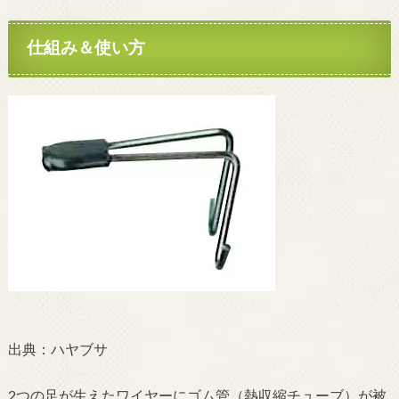
仕組み＆使い方
出典：ハヤブサ
2つの足が生えたワイヤーにゴム管（熱収縮チューブ）が被