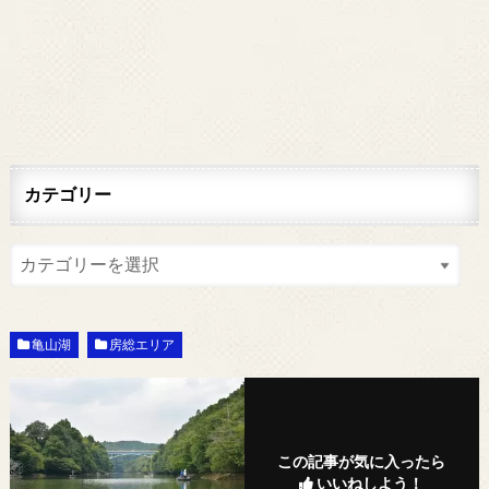
カテゴリー
亀山湖
房総エリア
この記事が気に入ったら
いいねしよう！