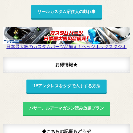
リールカスタム沼住人の戯れ事
日本最大級のカスタムパーツ品揃え！ヘッジホッグスタジオ
お得情報★
’19アンタレスをタダで入手する方法
バサー、ルアーマガジン読み放題プラン
◆こちらの記事もどうぞ