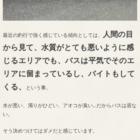
人間の目
最近の釣行で強く感じている傾向としては、
から見て、水質がとても悪いように感
じるエリアでも、バスは平気でそのエ
リアに留まっているし、バイトもして
くる、
という事。
水が悪い、濁りがひどい、アオコが臭い…だからバスは居な
い。
そう決めつけてはダメだと感じています。