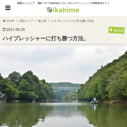
職業エンジニア、週末バサーikahime(イカヒメ)のバスフィッシング情報発信サイト
HOME
房総エリア
亀山湖
ハイプレッシャーに打ち勝つ方法。
2017.08.29
亀山湖
ハイプレッシャーに打ち勝つ方法。