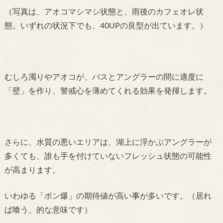
（写真は、アオコマシマシ状態と、雨後のカフェオレ状
態。いずれの状況下でも、40UPの良型が出ています。）
むしろ濁りやアオコが、バスとアングラーの間に適度に
「壁」を作り、警戒心を薄めてくれる効果を発揮します。
さらに、水質の悪いエリアは、湖上に浮かぶアングラーが
多くても、誰も手を付けていないフレッシュ状態の可能性
が高まります。
いわゆる「ポン爆」の期待値が高い事が多いです。（居れ
ば喰う、的な意味です）