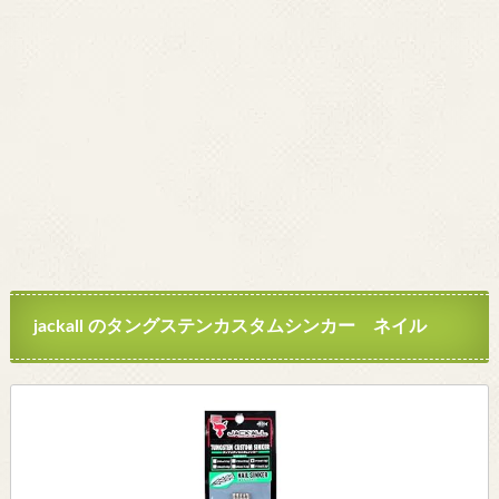
jackall のタングステンカスタムシンカー ネイル