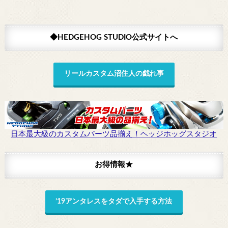
◆HEDGEHOG STUDIO公式サイトへ
リールカスタム沼住人の戯れ事
日本最大級のカスタムパーツ品揃え！ヘッジホッグスタジオ
お得情報★
’19アンタレスをタダで入手する方法