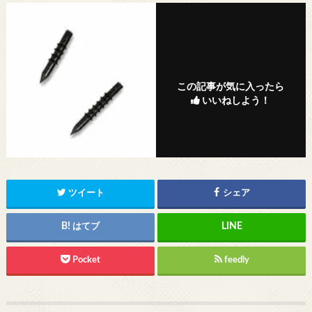
この記事が気に入ったら
いいねしよう！
ツイート
シェア
はてブ
Pocket
feedly