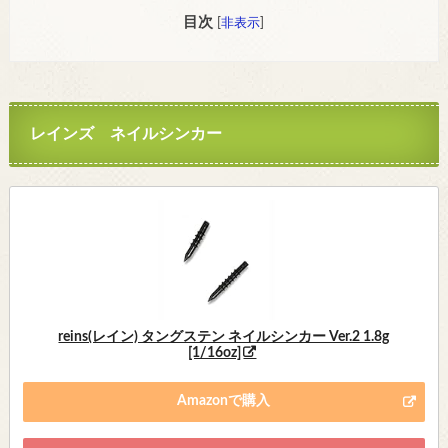
目次
[
非表示
]
レインズ ネイルシンカー
reins(レイン) タングステン ネイルシンカー Ver.2 1.8g
[1/16oz]
Amazonで購入