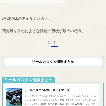
JACKALLのネイルシンカー。
四角錐を重ねたような独特の形状が最大の特長。
1
2
リールカスタム情報まとめ
リールカスタム情報まとめ
リールカスタム記事 サイトマップ
シマノ、ダイワ、アブガルシア各社のリールをがっつりカスタムしています。リール
カスタム記事にアクセスしやすいように、記事一覧を作成しました。スタジオコンポ
ジット、メガテックLIVRE、OFFICE ZPI、Avail、夢屋、SLP WORKS、カケヅカデザイ