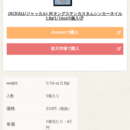
JACKALL(ジャッカル) JKタングステンカスタムシンカーネイル
1.8g(1/16oz)5個入
Amazonで購入
楽天市場で購入
weight
1/16 oz (1.8g)
入数
5個入り
価格
310円（税抜）
1個当たり：62
単価
円