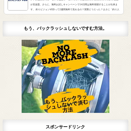
が見放題。さらに、無料お試しキャンペーンで14日間は無料視聴することが出来ま
す。 釣りビジョンVODって2週間無料で見れるの？実際どうだった？まさに「釣り人
が求めていたVOD」でした。実際にサービスを申し込んだので、レビューをお伝えし
ます。 また、無料登録から解約までの手順をまとめました。すぐに無料登録したい方
はコチラをクリック。（説明箇所にジャンプ...
もう、バックラッシュしないですむ方法。
スポンサードリンク