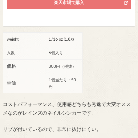
楽天市場で購入
weight
1/16 oz (1.8g)
入数
6個入り
価格
300円（税抜）
1個当たり：50
単価
円
コストパフォーマンス、使用感どちらも秀逸で大変オスス
メなのがレインズのネイルシンカーです。
リブが付いているので、非常に抜けにくい。