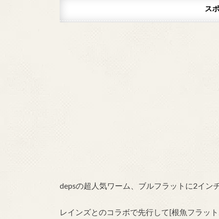
ス
depsの超人気ワーム、ブルフラットに2イン
レインズとのコラボで先行して[根魚フラット