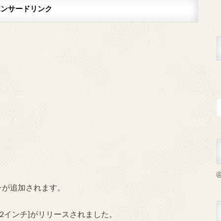
ポンサードリンク
@
チが追加されます。
2インチ]がリリースされました。