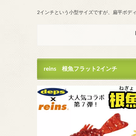
2インチという小型サイズですが、扁平ボデ
reins 根魚フラット2インチ