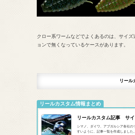
クロー系ワームなどでよくあるのは、サイズ
ョンで無くなっているケースがあります。
リール
リールカスタム情報まとめ
リールカスタム記事 サイ
シマノ、ダイワ、アブガルシア各社の
すいように、記事一覧を作成しました。スタジ