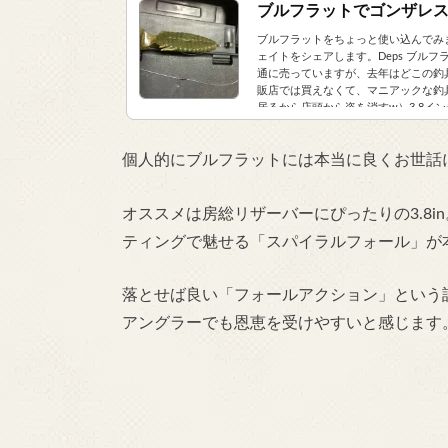
ブルフラットでゴンザレ
ブルフラットをちょっと使い込んでみ
ェイトをシェアします。Deps ブル
通に売っていますが、去年はどこの釣
販店では買えなくて、マニアックな釣
居るから店頭から姿を消すw）3.8インチ
個人的にブルフラットには本当に良くお世話
オススメは房総リザーバーにぴったりの3.8in
ティングで魅せる「スパイラルフォール」が
落とせば良い「フォールアクション」という
アングラーでも恩恵を受けやすいと感じます