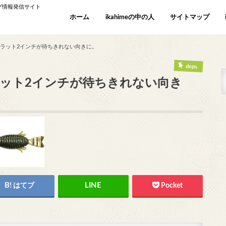
ング情報発信サイト
ホーム
ikahimeの中の人
サイトマップ
ルフラット2インチが待ちきれない向きに。
deps
フラット2インチが待ちきれない向き
はてブ
Pocket