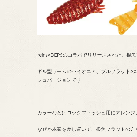
reins×DEPSのコラボでリリースされた、根
ギル型ワームのパイオニア、ブルフラットの
シュバージョンです。
カラーなどはロックフィッシュ用にアレンジ
なぜか本家を差し置いて、根魚フラットの方