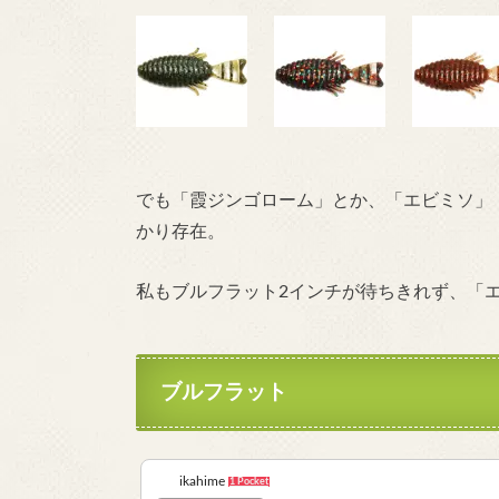
でも「霞ジンゴローム」とか、「エビミソ」
かり存在。
私もブルフラット2インチが待ちきれず、「
ブルフラット
ikahime
1 Pocket