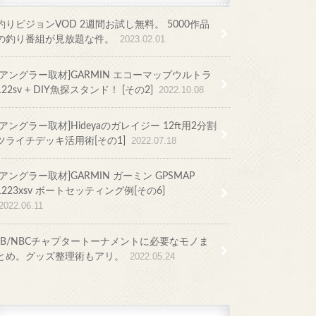
釣りビジョンVOD 2週間お試し無料。 5000作品
の釣り番組が見放題な件。
2023.02.01
[アングラー取材]GARMIN エコーマップウルトラ
122sv + DIY魚探スタンド！ [その2]
2022.10.08
[アングラー取材]Hideyaのガレイジー 12ft用2分割
ツライチデッキ活用術[その1]
2022.07.18
[アングラー取材]GARMIN ガーミン GPSMAP
1223xsv ボートセッティング例[その6]
2022.06.11
JB/NBCチャプタートーナメントに必要なモノま
とめ。グッズ整理術もアリ。
2022.05.24