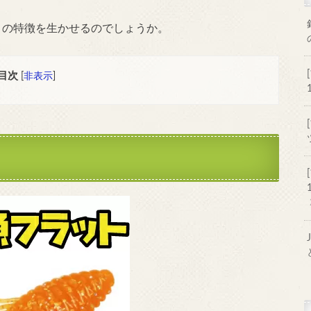
ィの特徴を生かせるのでしょうか。
目次
[
非表示
]