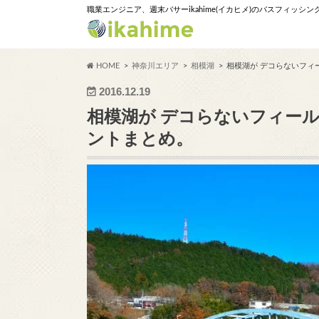
職業エンジニア、週末バサーikahime(イカヒメ)のバスフィッシ
HOME
神奈川エリア
相模湖
相模湖が デコらないフィ
2016.12.19
相模湖が デコらないフィール
ントまとめ。