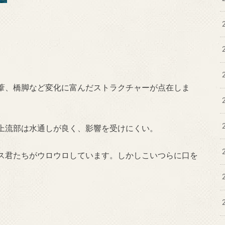
。
葦、橋脚など変化に富んだストラクチャーが点在しま
上流部は水通しが良く、影響を受けにくい。
ス君たちがウロウロしています。しかしこいつらに口を