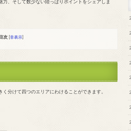
魅力、そして数少ない陸っぱりポイントをシェアしま
目次
[
非表示
]
きく分けて四つのエリアにわけることができます。