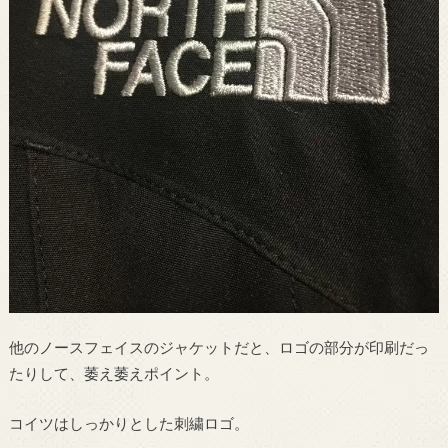
他のノースフェイスのジャケットだと、ロゴの部分が印刷だっ
たりして、萎え萎えポイント。
コイツはしっかりとした刺繍ロゴ。