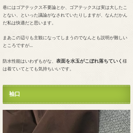
巷にはゴアテックス不要論とか、ゴアテックスは実は大したこ
とない、といった議論がなされていたりしますが、なんだかん
だ私は快適だと思います。
まあこの辺りも主観になってしまうのでなんとも説明が難しい
ところですが…
表面を水玉がこぼれ落ちていく
防水性能はいわずもがな、
様
は着ていてとても気持ちいいです。
袖口