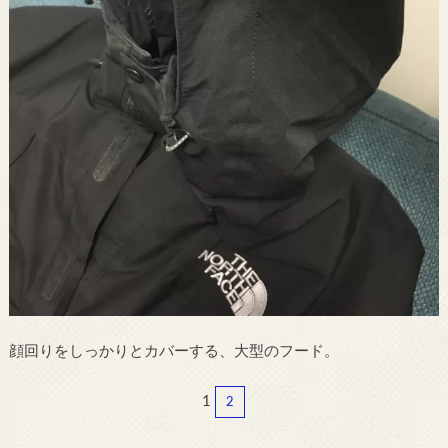
顔回りをしっかりとカバーする、大型のフード。
1
2