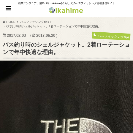
職業エンジニア、週末バサーikahime(イカヒメ)のバスフィッシング情報発信サイト
HOME
バスフィッシングtips
バス釣り時のシェルジャケット。2着ローテーションで年中快適な理由。
2017.02.03
2017.06.20
バスフィッシングtips
バス釣り時のシェルジャケット。2着ローテーショ
ンで年中快適な理由。