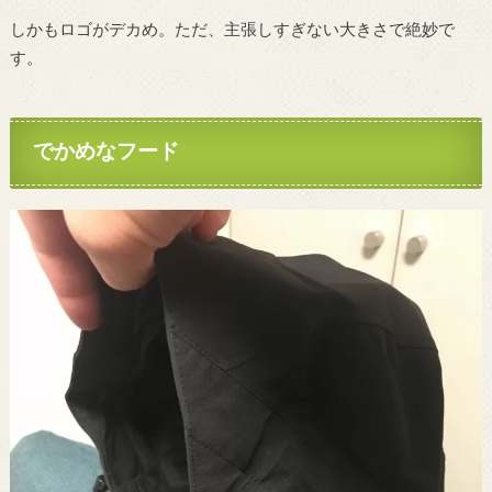
しかもロゴがデカめ。ただ、主張しすぎない大きさで絶妙で
す。
でかめなフード