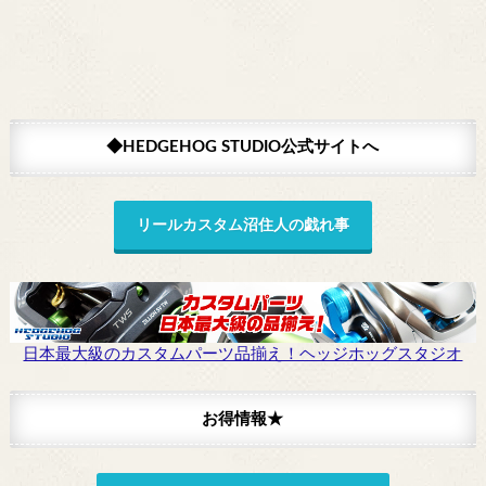
◆HEDGEHOG STUDIO公式サイトへ
リールカスタム沼住人の戯れ事
日本最大級のカスタムパーツ品揃え！ヘッジホッグスタジオ
お得情報★