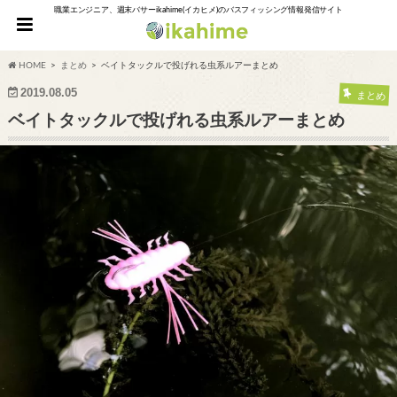
職業エンジニア、週末バサーikahime(イカヒメ)のバスフィッシング情報発信サイト
HOME
まとめ
ベイトタックルで投げれる虫系ルアーまとめ
2019.08.05
まとめ
ベイトタックルで投げれる虫系ルアーまとめ