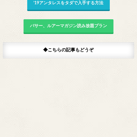
’19アンタレスをタダで入手する方法
バサー、ルアーマガジン読み放題プラン
◆こちらの記事もどうぞ