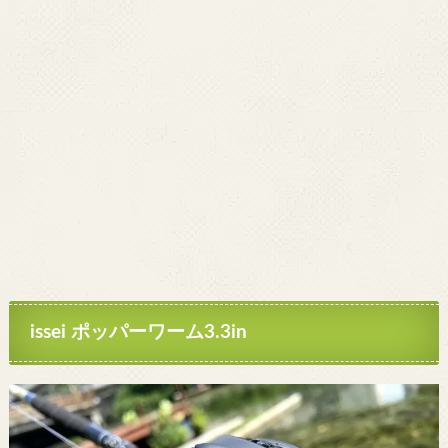
issei ポッパーワーム3.3in