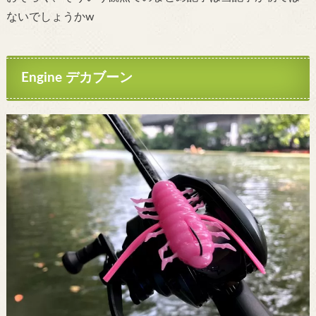
ないでしょうかw
Engine デカブーン