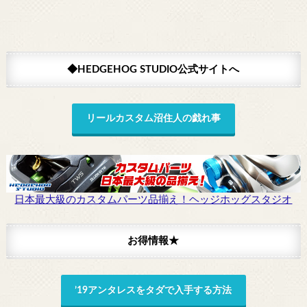
◆HEDGEHOG STUDIO公式サイトへ
リールカスタム沼住人の戯れ事
日本最大級のカスタムパーツ品揃え！ヘッジホッグスタジオ
お得情報★
’19アンタレスをタダで入手する方法