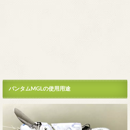
バンタムMGLの使用用途