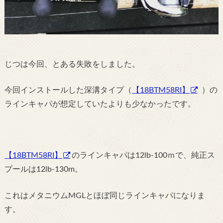
じつは今回、とある失敗をしました。
今回インストールした深溝タイプ（
【18BTM58RI】
）の
ラインキャパが想定していたよりも少なかったです。
【18BTM58RI】
のラインキャパは12lb-100ｍで、純正ス
プールは12lb-130m。
これはメタニウムMGLとほぼ同じラインキャパになりま
す。