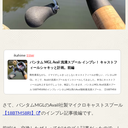
ikahime
1 User
バンタム MGL Avail 浅溝スプール インプレ！ キャストフ
ィールシャキッと計画。前編
剛性番長ながら、イマイチしゃきっとしないキャストフィールが惜しい、バンタムM
GL。そこで、Availの浅溝スプールをインストールしてみました。本当にキャストフ
ィールは向上するのでしょうか。検証していきます。バンタムMGL Avail浅溝スプー
ル 18BTM58RIのインプレ バンタムMGL用のAvail製軽量浅溝スプール、【18BTM58
RI】のインプレです。カスタムスプールは高価なだけに、購入に二の足を踏むことも
あるかと思いますので、人柱になって試してみました。バンタムMGLのキャストフィ
さて、バンタムMGLのAvail社製マイクロキャストスプール
ールがイマイチ？バンタムMGLは、キャストフィールが...
【18BTM58RI】
のインプレ記事後編です。