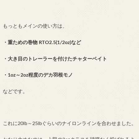
もっともメインの使い方は、
・重ための巻物 RTO2.5
(1/2oz)など
・大き目のトレーラーを付けたチャターベイト
・
1oz～2oz程度のデカ羽根モノ
などです。
これに20lb～25lbぐらいのナイロンラインを合わせました。