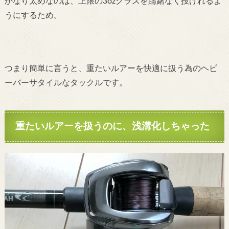
かなり太めなのは、上限の3ozクラスを躊躇なく投げれるよ
うにするため。
つまり簡単に言うと、重たいルアーを快適に扱う為のヘビ
ーバーサタイルなタックルです。
重たいルアーを扱うのに、浅溝化しちゃった