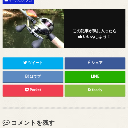
リールカスタム
この記事が気に入ったら
いいねしよう！
ツイート
シェア
はてブ
Pocket
feedly
コメントを残す