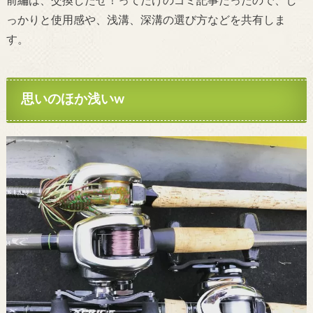
前編は、交換したぜ！ってだけのゴミ記事だったので、し
っかりと使用感や、浅溝、深溝の選び方などを共有しま
す。
思いのほか浅いw