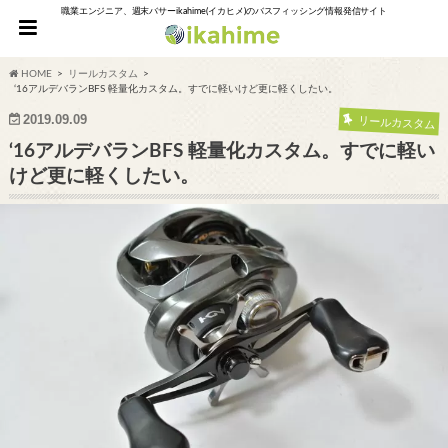
職業エンジニア、週末バサーikahime(イカヒメ)のバスフィッシング情報発信サイト
HOME
リールカスタム
‘16アルデバランBFS 軽量化カスタム。すでに軽いけど更に軽くしたい。
2019.09.09
リールカスタム
‘16アルデバランBFS 軽量化カスタム。すでに軽い
けど更に軽くしたい。