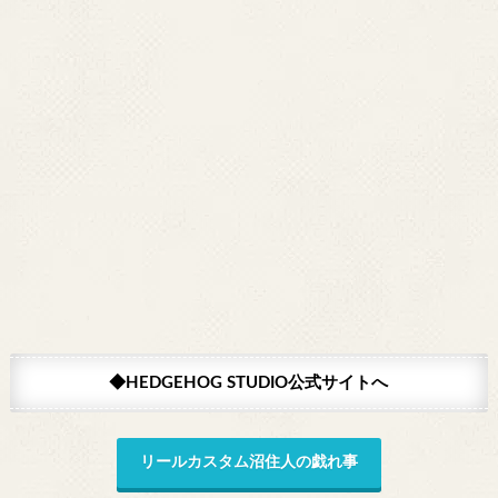
◆HEDGEHOG STUDIO公式サイトへ
リールカスタム沼住人の戯れ事