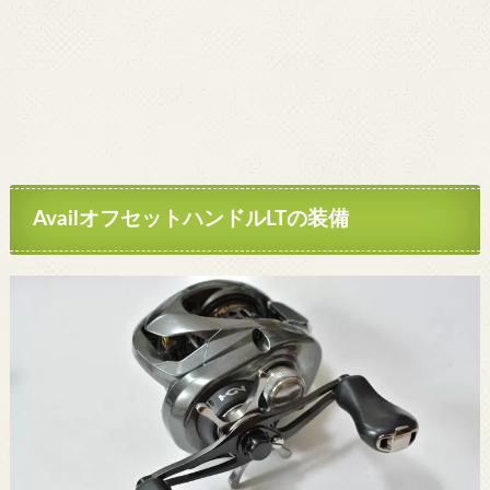
Avail
オフセットハンドル
LT
の装備