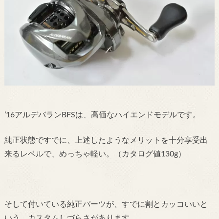
’16アルデバランBFSは、高価なハイエンドモデルです。
純正状態ですでに、上述したようなメリットを十分享受出
来るレベルで、めっちゃ軽い。（カタログ値130g）
そして付いている純正パーツが、すでに割とカッコいいと
いう、カスタムしづらさがあります。。