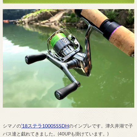
’18ステラ1000SSSDH
シマノの
のインプレです。津久井湖で子
バス達と戯れてきました。(40UPも掛けています。)