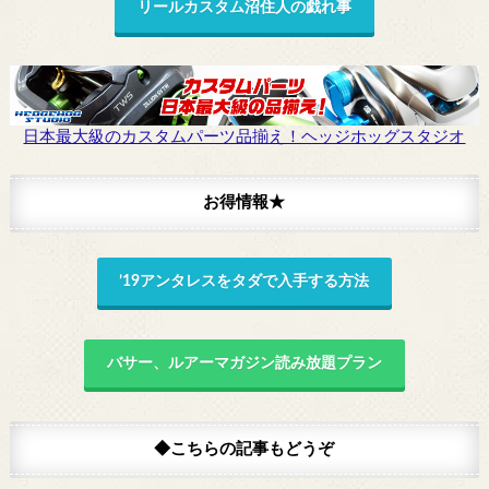
リールカスタム沼住人の戯れ事
日本最大級のカスタムパーツ品揃え！ヘッジホッグスタジオ
お得情報★
’19アンタレスをタダで入手する方法
バサー、ルアーマガジン読み放題プラン
◆こちらの記事もどうぞ