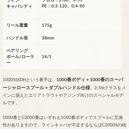
フロロ：2-80、3-55
ライン
PE：0.3-120、0.4-90
キャパシティ
リール重量
175g
ハンドル長
38mm
ベアリング
ボール/ローラ
14/1
ー
1000番ボディ＋1000番のスーパ
1000SSSDHという番手は、
ーシャロースプール＋ダブルハンドル仕様
。2.5lbクラスをメ
インに据えたエリアトラウトやアジング向けのスペシャルモデ
ルです。
1000番とC2000番はいずれも1000番ボディでスプールに互換
性がありますので、ラインキャパが不足するならばC2000Sの純