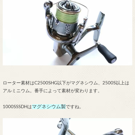
ローター素材はC2500SHG以下がマグネシウム、2500S以上は
アルミニウム。番手によって素材が変わります。
マグネシウム製
1000SSSDHは
ですね。