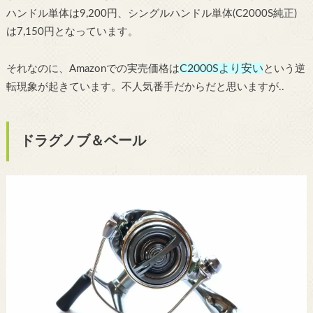
ハンドル単体は9,200円、シングルハンドル単体(C2000S純正)
は7,150円となっています。
C2000Sより安い
それなのに、Amazonでの実売価格は
という逆
転現象が起きています。不人気番手だからだと思いますが..
ドラグノブ＆ベール