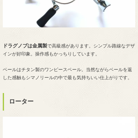
ドラグノブは金属製
で高級感があります。シンプル路線なデザ
インが好印象。操作感もかっちりしています。
ベールはチタン製のワンピースベール。当然ながらベールを返
した感触もシマノリールの中で最も気持ちいい仕上がりです。
ローター