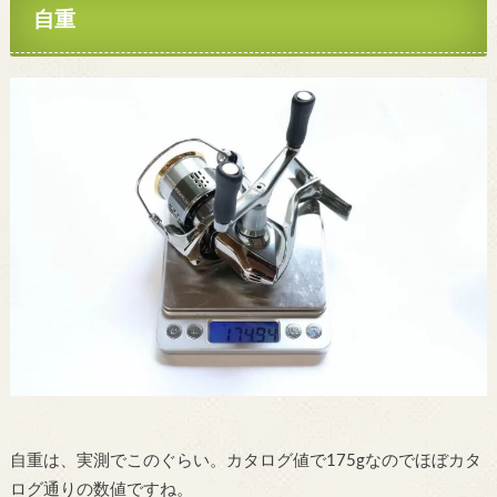
自重
自重は、実測でこのぐらい。カタログ値で175gなのでほぼカタ
ログ通りの数値ですね。