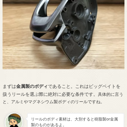
まずは
金属製のボディ
であること。これはビッグベイトを
扱うリールを選ぶ際に絶対に必要な条件です。
具体的に言う
と、アルミやマグネシウム製ボディのリールですね。
リールのボディ素材は、大別すると樹脂製or金属
製のものがあるよ。