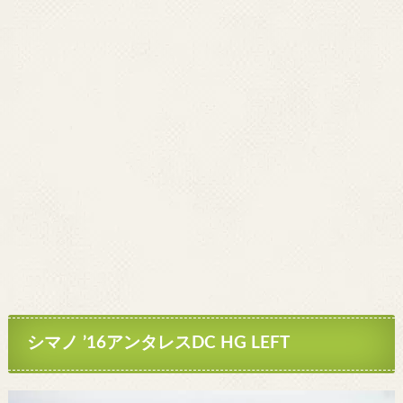
シマノ ’16アンタレスDC HG LEFT