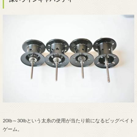
20lb～30lbという太糸の使用が当たり前になるビッグベイト
ゲーム。