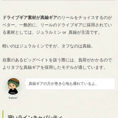
ドライブギア素材が真鍮ギア
のリールをチョイスするのが
ベター。
一般的に、リールのドライブギアに採用されてい
る素材としては、ジュラルミン or 真鍮が主流です。
軽いのはジュラルミンですが、タフなのは真鍮。
自重のあるビッグベイトを扱う際には、負荷がかかるので
よりタフな真鍮ギアを採用したモデルが適しています。
真鍮ギアの方が巻き心地も優れているよ。
“ikahime”
深いラインキャパシティ