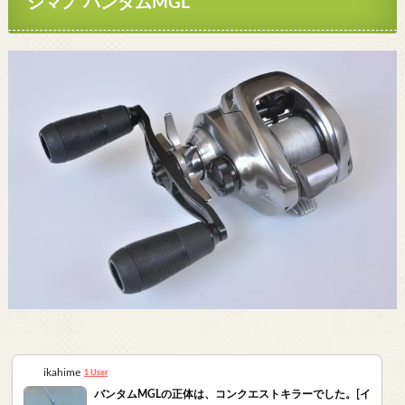
シマノ バンタムMGL
ikahime
1 User
バンタムMGLの正体は、コンクエストキラーでした。[イ