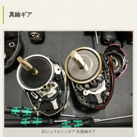
真鍮ギア
左)ジュラルミンギア 右)真鍮ギア