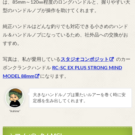
は、85mm～120㎜程度のロングハンドルと、握りやすい大
型のハンドルノブが操作を助けてくれます。
純正ハンドルはどんな釣りでも対応できる小さめのハンド
ル＆ハンドルノブになっているため、社外品への交換がお
すすめ。
写真は、私が愛用している
スタジオコンポジット
のカー
ボンクランクハンドル
RC-SC EX PLUS STRONG MIND
MODEL 88mm
になります。
大きなハンドルノブは重たいルアーを巻く時に安
定感を生み出してくれます。
“ikahime”