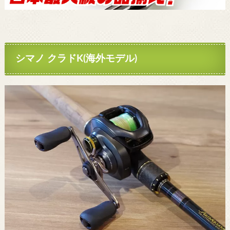
シマノ クラドK(海外モデル)