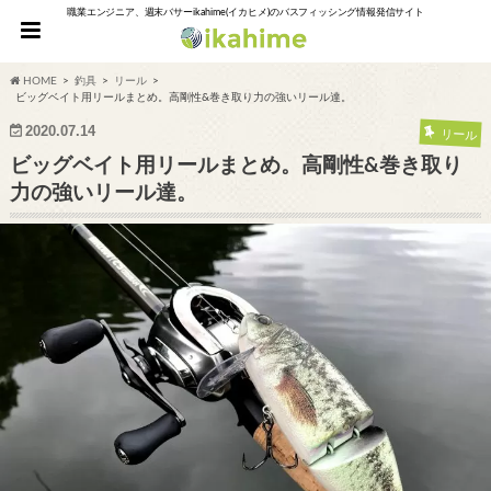
職業エンジニア、週末バサーikahime(イカヒメ)のバスフィッシング情報発信サイト
HOME
釣具
リール
ビッグベイト用リールまとめ。高剛性&巻き取り力の強いリール達。
2020.07.14
リール
ビッグベイト用リールまとめ。高剛性&巻き取り
力の強いリール達。