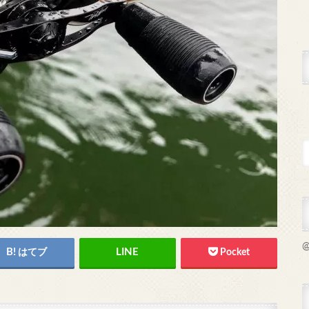
@
はてブ
Pocket