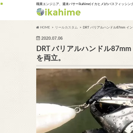
職業エンジニア、週末バサーikahime(イカヒメ)のバスフィッシ
HOME
リールカスタム
DRT バリアルハンドル87mm 
2020.07.06
DRT バリアルハンドル87
を両立。