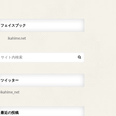
フェイスブック
ikahime.net
ツイッター
ikahime_net
最近の投稿