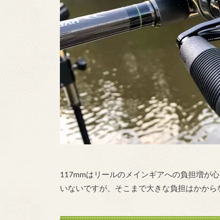
117mmはリールのメインギアへの負担増が
いないですが、そこまで大きな負担はかから