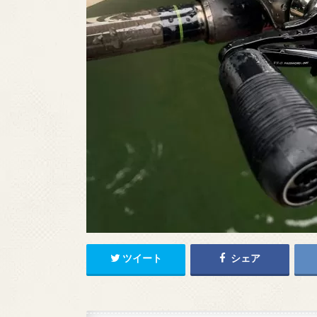
ツイート
シェア