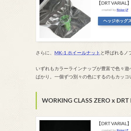
【DRT VARIA
created by
Rinker
ヘッジホッグ
さらに、
MK-1 ホイールナット
と呼ばれるノ
いずれもカラーラインナップが豊富で色々遊
ばかり。一個ずつ別々の色にするのもカッコ
WORKING CLASS ZERO x DRT
【DRT VARIAL】
created by
Rinker