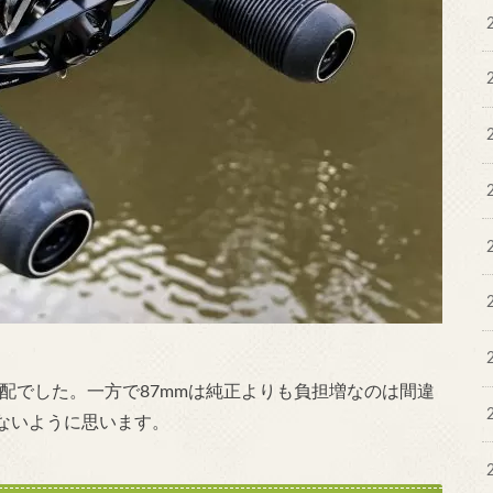
心配でした。一方で87mmは純正よりも負担増なのは間違
ないように思います。