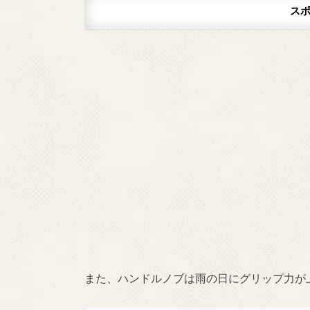
ス
また、ハンドルノブは雨の日にグリップ力が