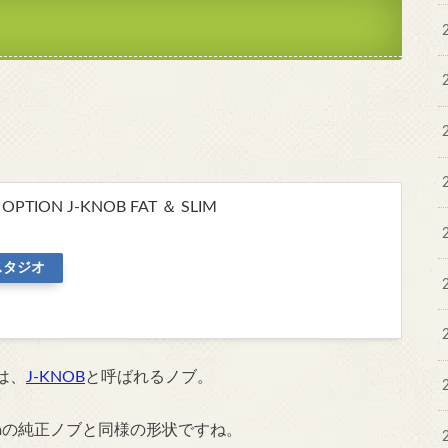
OPTION J-KNOB FAT ＆ SLIM
スタジオ
は、
J-KNOB
と呼ばれるノブ。
7mmの純正ノブと同様の形状ですね。